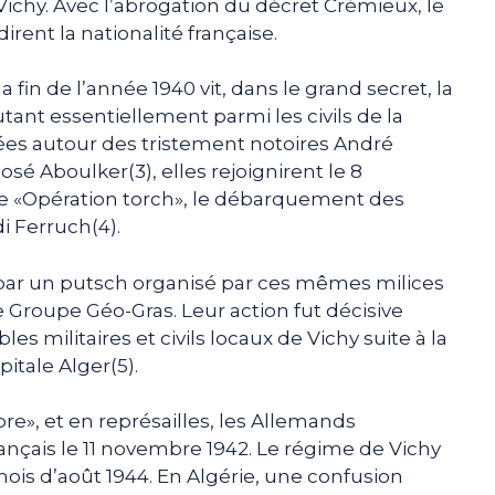
Vichy. Avec l’abrogation du décret Crémieux, le
dirent la nationalité française.
a fin de l’année 1940 vit, dans le grand secret, la
tant essentiellement parmi les civils de la
es autour des tristement notoires André
osé Aboulker(3), elles rejoignirent le 8
e «Opération torch», le débarquement des
i Ferruch(4).
 par un putsch organisé par ces mêmes milices
 Groupe Géo-Gras. Leur action fut décisive
 militaires et civils locaux de Vichy suite à la
pitale Alger(5).
ibre», et en représailles, les Allemands
français le 11 novembre 1942. Le régime de Vichy
ois d’août 1944. En Algérie, une confusion