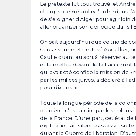
Le prétexte fut tout trouvé, et André
chargea de «rétablir» l’ordre dans l’A
de s’éloigner d’Alger pour agir loin
aller organiser son génocide dans l’E
On sait aujourd’hui que ce trio de c
Carcassonne et de José Aboulker, ne
Gaulle quant au sort à réserver au ter
et le mettre devant le fait accompli 
qui avait été confiée la mission de «m
par les milices juives, a déclaré à l’a
pour dix ans !»
Toute la longue période de la coloni
manière, c’est-à-dire par les colons 
de la France. D’une part, cet état de
explication au silence assassin suit
durant la Guerre de libération. D’aut