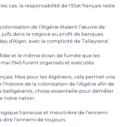
es cas, la responsabilité de l’Etat français reste
a colonisation de l’Algérie étaient l’œuvre de
 juifs dans le négoce au profit de banques
e dey d’Alger, avec la complicité de Talleyrand.
idie et le même écran de fumée que les
 mai 1945 furent organisés et exécutés.
ançais. Mais pour les Algériens, cela permet une
’histoire de la colonisation de l’Algérie afin de
es belligérants, chose essentielle pour démêler
e notre nation.
 logique haineuse et meurtrière de l’ennemi
-à-dire l’ennemi de toujours.