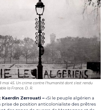
 mai 45. Un crime contre l'humanité dont s'est rendu
ble la France. D. R.
 Kaerdin Zerrouati –
«Si le peuple algérien a
la prise de position anticolonialiste des prêtres