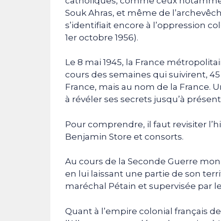
catholiques, comme ceux notammen
Souk Ahras, et même de l’archevêché
s’identifiait encore à l’oppression col
1er octobre 1956).
Le 8 mai 1945, la France métropolitain
cours des semaines qui suivirent, 45
France, mais au nom de la France. U
à révéler ses secrets jusqu’à présent
Pour comprendre, il faut revisiter l’hi
Benjamin Store et consorts.
Au cours de la Seconde Guerre mondi
en lui laissant une partie de son terr
maréchal Pétain et supervisée pa
Quant à l’empire colonial français de 