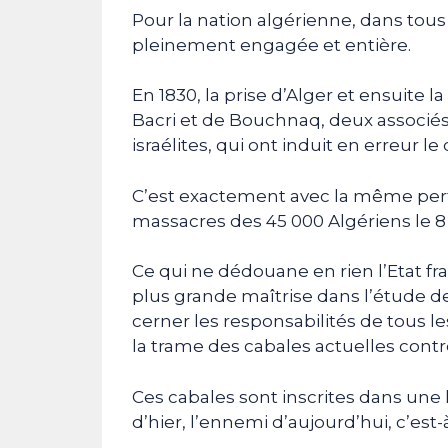
Pour la nation algérienne, dans tous l
pleinement engagée et entière.
En 1830, la prise d’Alger et ensuite l
Bacri et de Bouchnaq, deux associés
israélites, qui ont induit en erreur l
C’est exactement avec la même perf
massacres des 45 000 Algériens le 8
Ce qui ne dédouane en rien l’Etat fr
plus grande maîtrise dans l’étude de l
cerner les responsabilités de tous l
la trame des cabales actuelles contr
Ces cabales sont inscrites dans une
d’hier, l’ennemi d’aujourd’hui, c’est