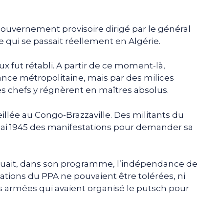
 gouvernement provisoire dirigé par le général
e qui se passait réellement en Algérie.
x fut rétabli. A partir de ce moment-là,
France métropolitaine, mais par des milices
s chefs y régnèrent en maîtres absolus.
eillée au Congo-Brazzaville. Des militants du
 mai 1945 des manifestations pour demander sa
iquait, dans son programme, l’indépendance de
tations du PPA ne pouvaient être tolérées, ni
ves armées qui avaient organisé le putsch pour