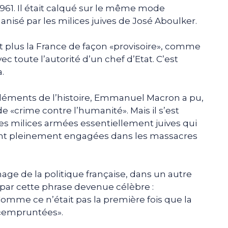
1961. Il était calqué sur le même mode
anisé par les milices juives de José Aboulker.
it plus la France de façon «provisoire», comme
ec toute l’autorité d’un chef d’Etat. C’est
.
 éléments de l’histoire, Emmanuel Macron a pu,
n de «crime contre l’humanité». Mais il s’est
 milices armées essentiellement juives qui
rent pleinement engagées dans les massacres
nage de la politique française, dans un autre
 par cette phrase devenue célèbre :
mme ce n’était pas la première fois que la
 «empruntées».