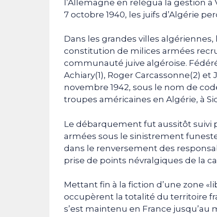
l’Allemagne en relégua la gestion à 
7 octobre 1940, les juifs d’Algérie per
Dans les grandes villes algériennes, l
constitution de milices armées recru
communauté juive algéroise. Fédéré
Achiary(1), Roger Carcassonne(2) et J
novembre 1942, sous le nom de cod
troupes américaines en Algérie, à Sid
Le débarquement fut aussitôt suivi
armées sous le sinistrement funeste
dans le renversement des responsables
prise de points névralgiques de la ca
Mettant fin à la fiction d’une zone «l
occupèrent la totalité du territoire 
s’est maintenu en France jusqu’au m