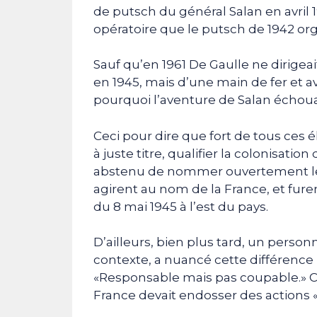
de putsch du général Salan en avril 
opératoire que le putsch de 1942 org
Sauf qu’en 1961 De Gaulle ne dirigea
en 1945, mais d’une main de fer et av
pourquoi l’aventure de Salan échoua
Ceci pour dire que fort de tous ces
à juste titre, qualifier la colonisatio
abstenu de nommer ouvertement les
agirent au nom de la France, et fu
du 8 mai 1945 à l’est du pays.
D’ailleurs, bien plus tard, un person
contexte, a nuancé cette différence
«Responsable mais pas coupable.» Co
France devait endosser des actions