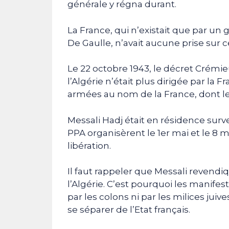
générale y régna durant.
La France, qui n’existait que par un
De Gaulle, n’avait aucune prise sur c
Le 22 octobre 1943, le décret Crémieu
l’Algérie n’était plus dirigée par la 
armées au nom de la France, dont le
Messali Hadj était en résidence surv
PPA organisèrent le 1er mai et le 8
libération.
Il faut rappeler que Messali revend
l’Algérie. C’est pourquoi les manifes
par les colons ni par les milices jui
se séparer de l’Etat français.