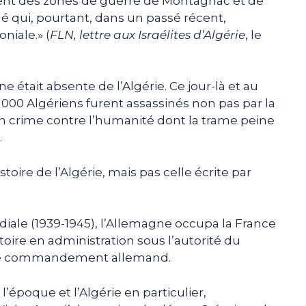
t des zones de guerre de Montagnac et de
 qui, pourtant, dans un passé récent,
oniale.» (
FLN, lettre aux Israélites d’Algérie
, le
e était absente de l’Algérie. Ce jour-là et au
 000 Algériens furent assassinés non pas par la
n crime contre l’humanité dont la trame peine
.
stoire de l’Algérie, mais pas celle écrite par
ale (1939-1945), l’Allemagne occupa la France
itoire en administration sous l’autorité du
r le commandement allemand.
l’époque et l’Algérie en particulier,