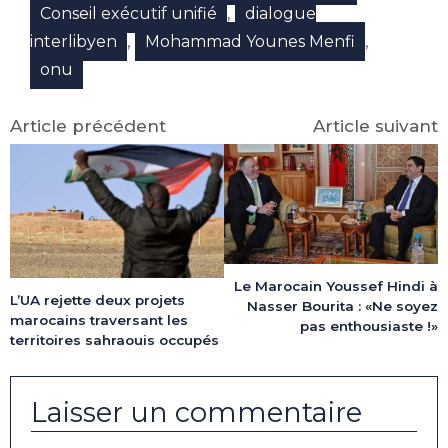
,
Conseil exécutif unifié
dialogue
,
,
interlibyen
Mohammad Younes Menfi
onu
Article précédent
Article suivant
Le Marocain Youssef Hindi à
L’UA rejette deux projets
Nasser Bourita : «Ne soyez
marocains traversant les
pas enthousiaste !»
territoires sahraouis occupés
Laisser un commentaire