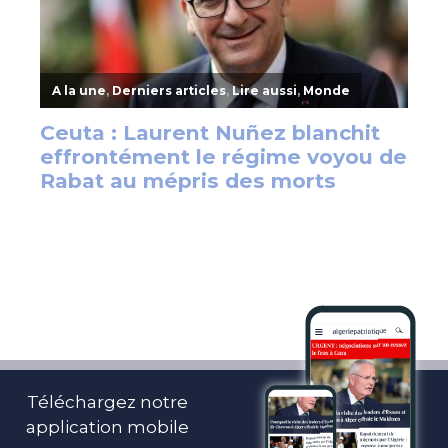
Téléchargez notre
application mobile