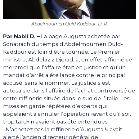
Abdelmoumen Ould Kaddour. D. R.
Par Nabil D. –
La page Augusta achetée par
Sonatrach du temps d’Abdelmoumen Ould-
Kaddour est loin d’être tournée. Le Premier
ministre, Abdelaziz Djerad, a, en effet, affirmé ce
mercredi que l’affaire était en justice et qu’un
mandat d’arrêt a été lancé contre le principal
accusé, sans le nommer. La justice s’est
autosaisie dans l’affaire de l’achat controversé de
cette raffinerie située dans le sud de l’Italie. Les
mises en garde répétées d’experts qui
appelaient à annuler l’opération «avant qu’il soit
trop tard» n’avaient pas été entendues.
«N’achetez pas la raffinerie d’Augusta !» avait
alerté l’ancien directeur général de