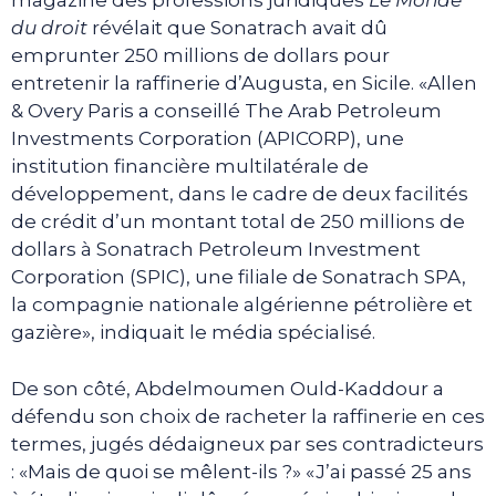
magazine des professions juridiques
Le Monde
du droit
révélait que Sonatrach avait dû
emprunter 250 millions de dollars pour
entretenir la raffinerie d’Augusta, en Sicile. «Allen
& Overy Paris a conseillé The Arab Petroleum
Investments Corporation (APICORP), une
institution financière multilatérale de
développement, dans le cadre de deux facilités
de crédit d’un montant total de 250 millions de
dollars à Sonatrach Petroleum Investment
Corporation (SPIC), une filiale de Sonatrach SPA,
la compagnie nationale algérienne pétrolière et
gazière», indiquait le média spécialisé.
De son côté, Abdelmoumen Ould-Kaddour a
défendu son choix de racheter la raffinerie en ces
termes, jugés dédaigneux par ses contradicteurs
: «Mais de quoi se mêlent-ils ?» «J’ai passé 25 ans