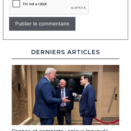
DERNIERS ARTICLES
Drones et complots : enjeux inavoués