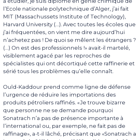
à étudier, je suis diplômé en génie chimique de
l’Ecole nationale polytechnique d’Alger, j’ai fait
MIT (Massachussets Institute of Technology),
Harvard University (…). Avec toutes les écoles que
j’ai fréquentées, on vient me dire aujourd’hui
n’achetez pas ! De quoi se mêlent les étrangers ?
(…) On est des professionnels !» avait-il martelé,
visiblement agacé par les reproches de
spécialistes qui ont décortiqué cette raffinerie et
sérié tous les problèmes qu’elle connaît.
Ould-Kaddour prend comme ligne de défense
l’urgence de réduire les importations des
produits pétroliers raffinés. «Je trouve bizarre
que personne ne se demande pourquoi
Sonatrach n’a pas de présence importante à
l’international ou, par exemple, ne fait pas de
raffinage», a-t-il lâché, précisant que «Sonatrach a