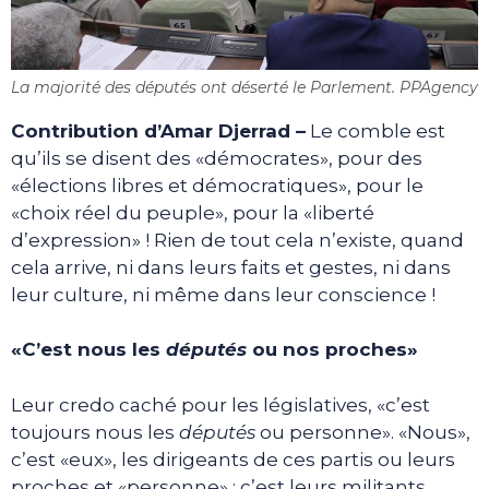
La majorité des députés ont déserté le Parlement. PPAgency
Contribution d’Amar Djerrad –
Le comble est
qu’ils se disent des «démocrates», pour des
«élections libres et démocratiques», pour le
«choix réel du peuple», pour la «liberté
d’expression» ! Rien de tout cela n’existe, quand
cela arrive, ni dans leurs faits et gestes, ni dans
leur culture, ni même dans leur conscience !
«C’est nous les
députés
ou nos proches»
Leur credo caché pour les législatives, «c’est
toujours nous les
députés
ou personne». «Nous»,
c’est «eux», les dirigeants de ces partis ou leurs
proches et «personne» ; c’est leurs militants