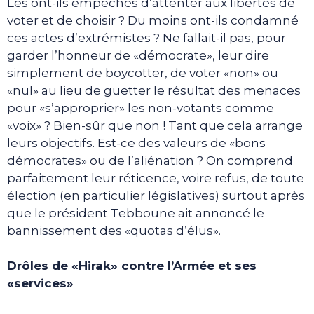
Les ont-ils empêchés d’attenter aux libertés de
voter et de choisir ? Du moins ont-ils condamné
ces actes d’extrémistes ? Ne fallait-il pas, pour
garder l’honneur de «démocrate», leur dire
simplement de boycotter, de voter «non» ou
«nul» au lieu de guetter le résultat des menaces
pour «s’approprier» les non-votants comme
«voix» ? Bien-sûr que non ! Tant que cela arrange
leurs objectifs. Est-ce des valeurs de «bons
démocrates» ou de l’aliénation ? On comprend
parfaitement leur réticence, voire refus, de toute
élection (en particulier législatives) surtout après
que le président Tebboune ait annoncé le
bannissement des «quotas d’élus».
Drôles de «Hirak» contre l’Armée et ses
«services»