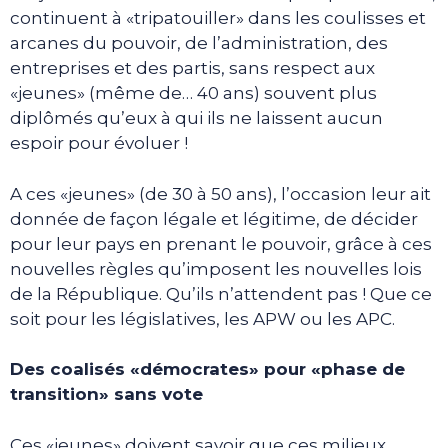
continuent à «tripatouiller» dans les coulisses et
arcanes du pouvoir, de l’administration, des
entreprises et des partis, sans respect aux
«jeunes» (même de… 40 ans) souvent plus
diplômés qu’eux à qui ils ne laissent aucun
espoir pour évoluer !
A ces «jeunes» (de 30 à 50 ans), l’occasion leur ait
donnée de façon légale et légitime, de décider
pour leur pays en prenant le pouvoir, grâce à ces
nouvelles règles qu’imposent les nouvelles lois
de la République. Qu’ils n’attendent pas ! Que ce
soit pour les législatives, les APW ou les APC.
Des coalisés «démocrates» pour «phase de
transition» sans vote
Ces «jeunes» doivent savoir que ces milieux