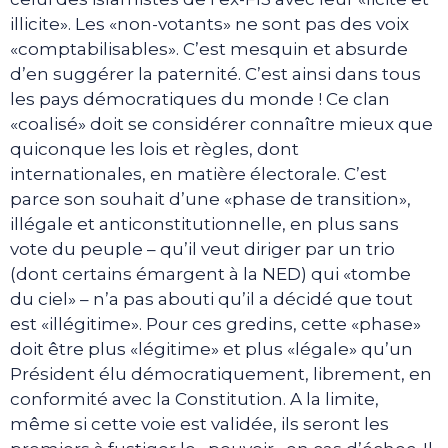
illicite». Les «non-votants» ne sont pas des voix
«comptabilisables». C’est mesquin et absurde
d’en suggérer la paternité. C’est ainsi dans tous
les pays démocratiques du monde ! Ce clan
«coalisé» doit se considérer connaître mieux que
quiconque les lois et règles, dont
internationales, en matière électorale. C’est
parce son souhait d’une «phase de transition»,
illégale et anticonstitutionnelle, en plus sans
vote du peuple – qu’il veut diriger par un trio
(dont certains émargent à la NED) qui «tombe
du ciel» – n’a pas abouti qu’il a décidé que tout
est «illégitime». Pour ces gredins, cette «phase»
doit être plus «légitime» et plus «légale» qu’un
Président élu démocratiquement, librement, en
conformité avec la Constitution. A la limite,
même si cette voie est validée, ils seront les