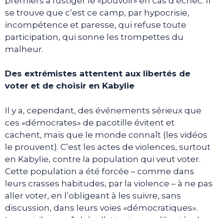
premiers à fustiger le «pouvoir» en cas d’échec. Il
se trouve que c’est ce camp, par hypocrisie,
incompétence et paresse, qui refuse toute
participation, qui sonne les trompettes du
malheur.
Des extrémistes attentent aux libertés de
voter et de choisir en Kabylie
Il y a, cependant, des événements sérieux que
ces «démocrates» de pacotille évitent et
cachent, mais que le monde connaît (les vidéos
le prouvent). C’est les actes de violences, surtout
en Kabylie, contre la population qui veut voter.
Cette population a été forcée – comme dans
leurs crasses habitudes, par la violence – à ne pas
aller voter, en l’obligeant à les suivre, sans
discussion, dans leurs voies «démocratiques».