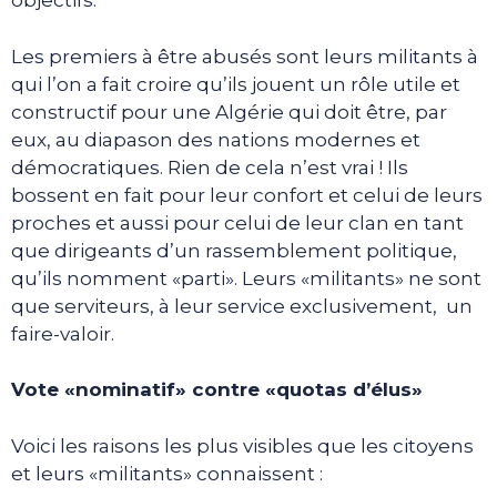
objectifs.
Les premiers à être abusés sont leurs militants à
qui l’on a fait croire qu’ils jouent un rôle utile et
constructif pour une Algérie qui doit être, par
eux, au diapason des nations modernes et
démocratiques. Rien de cela n’est vrai ! Ils
bossent en fait pour leur confort et celui de leurs
proches et aussi pour celui de leur clan en tant
que dirigeants d’un rassemblement politique,
qu’ils nomment «parti». Leurs «militants» ne sont
que serviteurs, à leur service exclusivement, un
faire-valoir.
Vote «nominatif» contre «quotas d’élus»
Voici les raisons les plus visibles que les citoyens
et leurs «militants» connaissent :