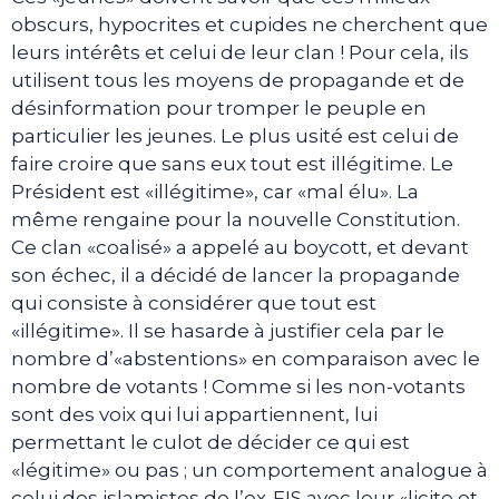
obscurs, hypocrites et cupides ne cherchent que
leurs intérêts et celui de leur clan ! Pour cela, ils
utilisent tous les moyens de propagande et de
désinformation pour tromper le peuple en
particulier les jeunes. Le plus usité est celui de
faire croire que sans eux tout est illégitime. Le
Président est «illégitime», car «mal élu». La
même rengaine pour la nouvelle Constitution.
Ce clan «coalisé» a appelé au boycott, et devant
son échec, il a décidé de lancer la propagande
qui consiste à considérer que tout est
«illégitime». Il se hasarde à justifier cela par le
nombre d’«abstentions» en comparaison avec le
nombre de votants ! Comme si les non-votants
sont des voix qui lui appartiennent, lui
permettant le culot de décider ce qui est
«légitime» ou pas ; un comportement analogue à
celui des islamistes de l’ex-FIS avec leur «licite et