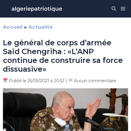
Aller
Me
au
contenu
Accueil
»
Actualite
Le général de corps d’armée
Saïd Chengriha : «L’ANP
continue de construire sa force
dissuasive»
Publié le 25/05/2021 à 20:52 |
Aucun commentaire