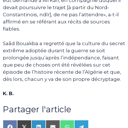
eut demandé à Ali Kafi, en compagnie duquel il
devait poursuivre le trajet [à partir du Nord-
Constantinois, ndlr], de ne pas l’attendre», a-t-il
affirmé en se référant aux récits de sources
fiables.
Saâd Bouakba a regretté que la culture du secret
extrême adoptée durant la guerre se soit
prolongée jusqu’après l’indépendance, faisant
que peu de choses ont été révélées sur cet
épisode de l’histoire récente de l’Algérie et que,
dès lors, chacun y va de son propre décryptage.
K. B.
Partager l'article