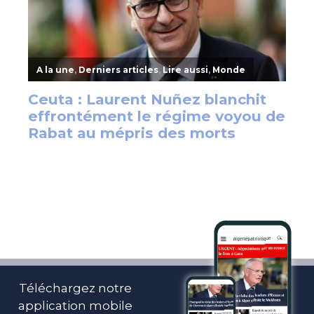
Téléchargez notre
application mobile