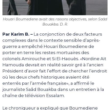
Houari Boumediene avait des raisons objectives, selon Saâd
Bouakba. D. R.
Par Karim B. –
La conjonction de deux facteurs
complexes dans le contexte sensible d’après-
guerre a empêché Houari Boumediene de
porter en terre les restes mortuaires des
colonels Amirouche et Si El-Haouès. «Nordine Aït
Hamouda devrait en réalité savoir gré à l’ancien
Président d’avoir fait l’effort de chercher l’endroit
où les deux chefs historiques avaient été
enterrés par l’armée française», a affirmé le
journaliste Saâd Bouakba dans un entretien à la
chaîne de télévision Essalam.
Le chroniqueur a expliqué que Boumediene