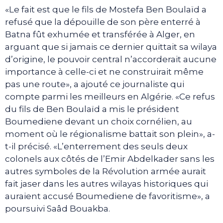
«Le fait est que le fils de Mostefa Ben Boulaïd a
refusé que la dépouille de son père enterré à
Batna fût exhumée et transférée à Alger, en
arguant que si jamais ce dernier quittait sa wilaya
d’origine, le pouvoir central n’accorderait aucune
importance à celle-ci et ne construirait même
pas une route», a ajouté ce journaliste qui
compte parmi les meilleurs en Algérie. «Ce refus
du fils de Ben Boulaïd a mis le président
Boumediene devant un choix cornélien, au
moment où le régionalisme battait son plein», a-
t-il précisé. «L’enterrement des seuls deux
colonels aux côtés de l’Emir Abdelkader sans les
autres symboles de la Révolution armée aurait
fait jaser dans les autres wilayas historiques qui
auraient accusé Boumediene de favoritisme», a
poursuivi Saâd Bouakba.