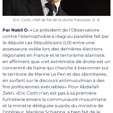
Eric Ciotti, chef de file de la droite française. D. R.
Par Nabil D. –
Le président de l’Observatoire
contre l’islamophobie a réagi au parallèle fait par
le député Les Républicains (LR) entre une
assesseure voilée lors des dernières élections
régionales en France et le terrorisme islamiste,
en affirmant que «cet extrémiste de droite est un
concentré de haine qui cherche à braconner sur
le territoire de Marine Le Pen et des identitaires,
en surfant sur le discours antimusulman à des
fins politiciennes exécrables». Pour Abdallah
Zekri, «Eric Ciotti n’en est pas à sa première
fumisterie envers la communauté musulmane
et la ministre déléguée auprès du ministre de
l’Intérieur, Marlène Schiappa, a bien fait de le