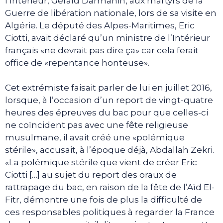
l’Intérieur, Gérald Darmanin, aux martyrs de la
Guerre de libération nationale, lors de sa visite en
Algérie. Le député des Alpes-Maritimes, Eric
Ciotti, avait déclaré qu’un ministre de l’Intérieur
français «ne devrait pas dire ça» car cela ferait
office de «repentance honteuse».
Cet extrémiste faisait parler de lui en juillet 2016,
lorsque, à l’occasion d’un report de vingt-quatre
heures des épreuves du bac pour que celles-ci
ne coïncident pas avec une fête religieuse
musulmane, il avait créé une «polémique
stérile», accusait, à l’époque déjà, Abdallah Zekri.
«La polémique stérile que vient de créer Eric
Ciotti […] au sujet du report des oraux de
rattrapage du bac, en raison de la fête de l’Aïd El-
Fitr, démontre une fois de plus la difficulté de
ces responsables politiques à regarder la France