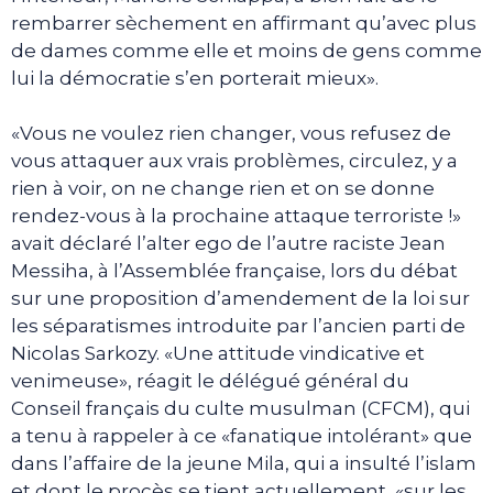
rembarrer sèchement en affirmant qu’avec plus
de dames comme elle et moins de gens comme
lui la démocratie s’en porterait mieux».
«Vous ne voulez rien changer, vous refusez de
vous attaquer aux vrais problèmes, circulez, y a
rien à voir, on ne change rien et on se donne
rendez-vous à la prochaine attaque terroriste !»
avait déclaré l’alter ego de l’autre raciste Jean
Messiha, à l’Assemblée française, lors du débat
sur une proposition d’amendement de la loi sur
les séparatismes introduite par l’ancien parti de
Nicolas Sarkozy. «Une attitude vindicative et
venimeuse», réagit le délégué général du
Conseil français du culte musulman (CFCM), qui
a tenu à rappeler à ce «fanatique intolérant» que
dans l’affaire de la jeune Mila, qui a insulté l’islam
et dont le procès se tient actuellement, «sur les