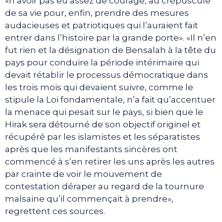
«n’avoir pas eu assez de courage, au crépuscule
de sa vie pour, enfin, prendre des mesures
audacieuses et patriotiques qui l’auraient fait
entrer dans l’histoire par la grande porte». «Il n’en
fut rien et la désignation de Bensalah à la tête du
pays pour conduire la période intérimaire qui
devait rétablir le processus démocratique dans
les trois mois qui devaient suivre, comme le
stipule la Loi fondamentale, n’a fait qu’accentuer
la menace qui pesait sur le pays, si bien que le
Hirak sera détourné de son objectif originel et
récupéré par les islamistes et les séparatistes
après que les manifestants sincères ont
commencé à s’en retirer les uns après les autres
par crainte de voir le mouvement de
contestation déraper au regard de la tournure
malsaine qu’il commençait à prendre»,
regrettent ces sources.