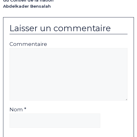
du Conseil de la nation
Abdelkader Bensalah
Laisser un commentaire
Commentaire
Nom *