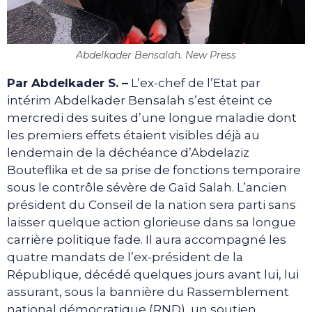
Abdelkader Bensalah. New Press
Par Abdelkader S. –
L’ex-chef de l’Etat par
intérim Abdelkader Bensalah s’est éteint ce
mercredi des suites d’une longue maladie dont
les premiers effets étaient visibles déjà au
lendemain de la déchéance d’Abdelaziz
Bouteflika et de sa prise de fonctions temporaire
sous le contrôle sévère de Gaïd Salah. L’ancien
président du Conseil de la nation sera parti sans
laisser quelque action glorieuse dans sa longue
carrière politique fade. Il aura accompagné les
quatre mandats de l’ex-président de la
République, décédé quelques jours avant lui, lui
assurant, sous la bannière du Rassemblement
national démocratique (RND), un soutien