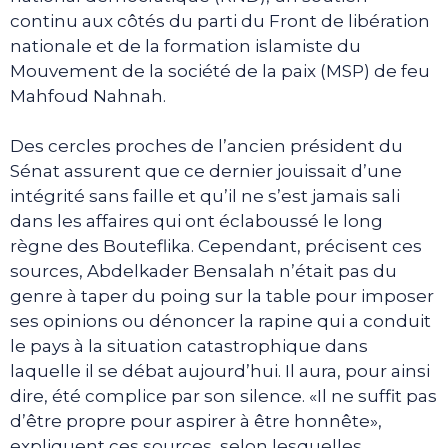
continu aux côtés du parti du Front de libération
nationale et de la formation islamiste du
Mouvement de la société de la paix (MSP) de feu
Mahfoud Nahnah.
Des cercles proches de l’ancien président du
Sénat assurent que ce dernier jouissait d’une
intégrité sans faille et qu’il ne s’est jamais sali
dans les affaires qui ont éclaboussé le long
règne des Bouteflika. Cependant, précisent ces
sources, Abdelkader Bensalah n’était pas du
genre à taper du poing sur la table pour imposer
ses opinions ou dénoncer la rapine qui a conduit
le pays à la situation catastrophique dans
laquelle il se débat aujourd’hui. Il aura, pour ainsi
dire, été complice par son silence. «Il ne suffit pas
d’être propre pour aspirer à être honnête»,
expliquent ces sources, selon lesquelles