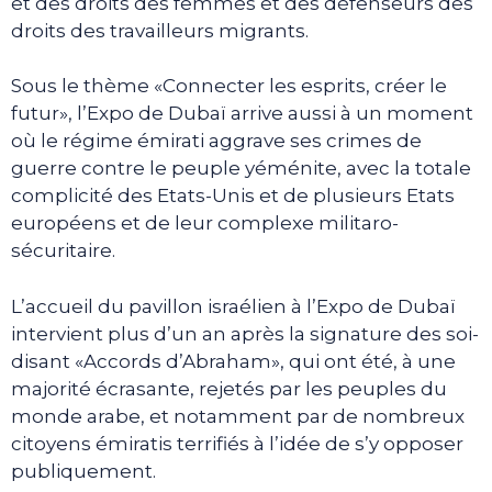
et des droits des femmes et des défenseurs des
droits des travailleurs migrants.
Sous le thème «Connecter les esprits, créer le
futur», l’Expo de Dubaï arrive aussi à un moment
où le régime émirati aggrave ses crimes de
guerre contre le peuple yéménite, avec la totale
complicité des Etats-Unis et de plusieurs Etats
européens et de leur complexe militaro-
sécuritaire.
L’accueil du pavillon israélien à l’Expo de Dubaï
intervient plus d’un an après la signature des soi-
disant «Accords d’Abraham», qui ont été, à une
majorité écrasante, rejetés par les peuples du
monde arabe, et notamment par de nombreux
citoyens émiratis terrifiés à l’idée de s’y opposer
publiquement.