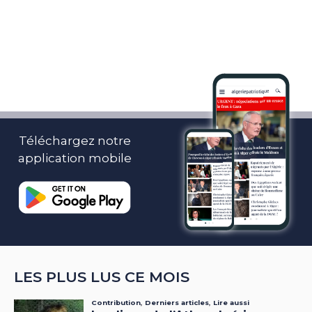
Téléchargez notre
application mobile
LES PLUS LUS CE MOIS