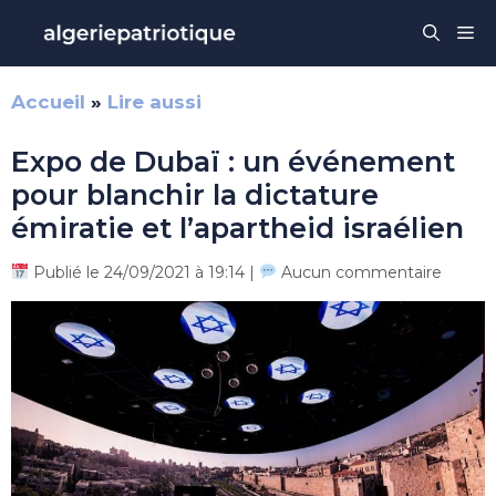
Aller
Me
au
contenu
Accueil
»
Lire aussi
Expo de Dubaï : un événement
pour blanchir la dictature
émiratie et l’apartheid israélien
Publié le 24/09/2021 à 19:14 |
Aucun commentaire