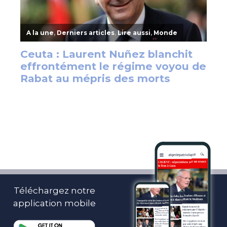
Téléchargez notre
application mobile