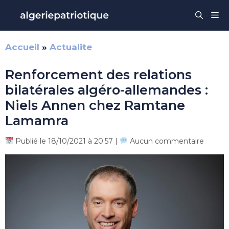
Aller
Me
au
contenu
Accueil
»
Actualite
Renforcement des relations
bilatérales algéro-allemandes :
Niels Annen chez Ramtane
Lamamra
Publié le 18/10/2021 à 20:57 |
Aucun commentaire