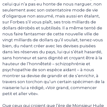
celui qui n’a pas eu honte de nous narguer, non
seulement avec son ostentatoire mode de vie
d’oligarque non assumé, mais aussi en étalant,
sur Forbes s’il vous plaît, ses trois milliards de
dollars dérobés et subtilisés. Il a même tenté de
nous faire fantasmer de cette nouvelle ville de
vingt milliards de dollars qu’il voulait, tenez-vous
bien, du néant créer avec les devises puisées
dans les réserves du pays, lui qui s’était hasardé,
sans honneur et sans dignité et croyant être à la
hauteur de l’honnêteté – schizophrénie et
psychopathie de son espèce aidant – à nous
montrer sa devise de grandir et de s’enrichir, à
travers son torchon qu’un certain spécimen de la
niaiserie lui a rédigé, «Voir grand, commencer
petit et aller vite».
Que ceux qui croient que l’ère de Monsieur Huile