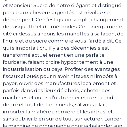
et Monsieur Sucre de notre élégant et distingué
prince aux cheveux argentés est révolue se
détrompent. Ce n’est qu’un simple changement
de casquette et de méthodes. Cet énergumène
cité ci-dessus a repris les manettes à sa façon, de
l’huile et du sucre comme je vous l’ai déjà dit. Ce
qui s’importait cru il y a des décennies s’est
transformé actuellement en une parfaite
fourberie, faisant croire hypocritement à une
industrialisation du pays. Profiter des avantages
fiscaux alloués pour n’avoir ni taxes ni impôts à
payer, ouvrir des manufactures localement et
parfois dans des lieux délabrés, acheter des
machines et outils d’outre-mer et de second
degré et tout déclarer neufs, s’il vous plaît,
importer la matière première et les intrus, et
sans oublier bien sûr de tout surfacturer. Lancer
la machine de propagande pour achalander son