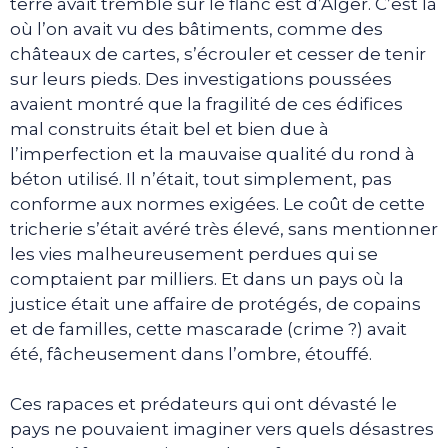
terre avait tremblé sur le flanc est d’Alger. C’est là
où l’on avait vu des bâtiments, comme des
châteaux de cartes, s’écrouler et cesser de tenir
sur leurs pieds. Des investigations poussées
avaient montré que la fragilité de ces édifices
mal construits était bel et bien due à
l’imperfection et la mauvaise qualité du rond à
béton utilisé. Il n’était, tout simplement, pas
conforme aux normes exigées. Le coût de cette
tricherie s’était avéré très élevé, sans mentionner
les vies malheureusement perdues qui se
comptaient par milliers. Et dans un pays où la
justice était une affaire de protégés, de copains
et de familles, cette mascarade (crime ?) avait
été, fâcheusement dans l’ombre, étouffé.
Ces rapaces et prédateurs qui ont dévasté le
pays ne pouvaient imaginer vers quels désastres