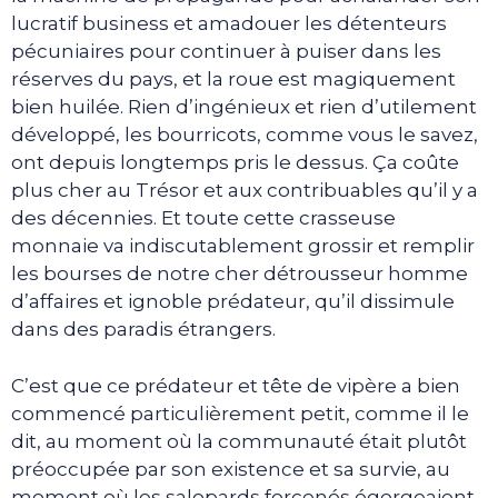
lucratif business et amadouer les détenteurs
pécuniaires pour continuer à puiser dans les
réserves du pays, et la roue est magiquement
bien huilée. Rien d’ingénieux et rien d’utilement
développé, les bourricots, comme vous le savez,
ont depuis longtemps pris le dessus. Ça coûte
plus cher au Trésor et aux contribuables qu’il y a
des décennies. Et toute cette crasseuse
monnaie va indiscutablement grossir et remplir
les bourses de notre cher détrousseur homme
d’affaires et ignoble prédateur, qu’il dissimule
dans des paradis étrangers.
C’est que ce prédateur et tête de vipère a bien
commencé particulièrement petit, comme il le
dit, au moment où la communauté était plutôt
préoccupée par son existence et sa survie, au
moment où les salopards forcenés égorgeaient