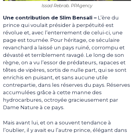
Issad Rebrab. PPAgency
Une contribution de Slim Bensali –
L’ère du
prince qui voulait présider à perpétuité est
révolue et, avec l’enterrement de celui-ci, une
page est tournée. Pour héritage, ce séculaire
revanchard a laissé un pays ruiné, corrompu et
dévasté et terriblement ravagé. Le long de son
règne, on a vu l’essor de prédateurs, rapaces et
têtes de vipères, sortis de nulle part, qui se sont
enrichis en puisant, et sans aucune utile
contrepartie, dans les réserves du pays. Réserves
accumulées grâce à cette manne des
hydrocarbures, octroyée gracieusement par
Dame Nature à ce pays.
Mais avant lui, et on a souvent tendance à
l’oublier, il y avait eu l’autre prince, élégant dans