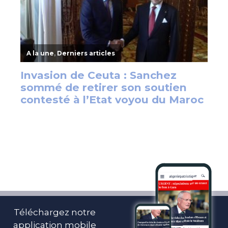
Téléchargez notre
application mobile