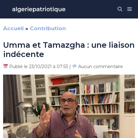
Aller
Me
au
contenu
Accueil
»
Contribution
Umma et Tamazgha : une liaison
indécente
Publié le 23/10/2021 à 07:53 |
Aucun commentaire