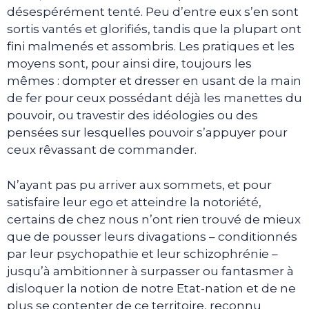
désespérément tenté. Peu d’entre eux s’en sont
sortis vantés et glorifiés, tandis que la plupart ont
fini malmenés et assombris. Les pratiques et les
moyens sont, pour ainsi dire, toujours les
mêmes : dompter et dresser en usant de la main
de fer pour ceux possédant déjà les manettes du
pouvoir, ou travestir des idéologies ou des
pensées sur lesquelles pouvoir s’appuyer pour
ceux rêvassant de commander.
N’ayant pas pu arriver aux sommets, et pour
satisfaire leur ego et atteindre la notoriété,
certains de chez nous n’ont rien trouvé de mieux
que de pousser leurs divagations – conditionnés
par leur psychopathie et leur schizophrénie –
jusqu’à ambitionner à surpasser ou fantasmer à
disloquer la notion de notre Etat-nation et de ne
plus se contenter de ce territoire, reconnu