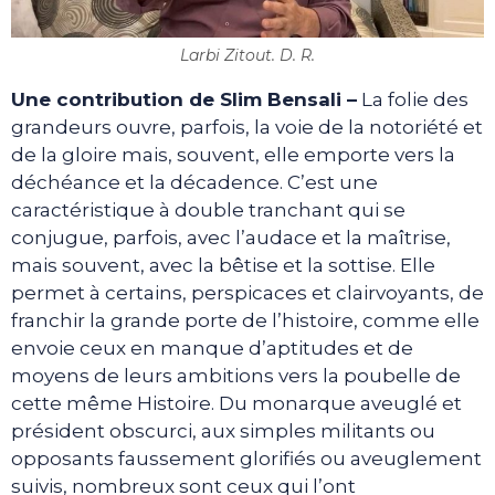
Larbi Zitout. D. R.
Une contribution de Slim Bensali –
La folie des
grandeurs ouvre, parfois, la voie de la notoriété et
de la gloire mais, souvent, elle emporte vers la
déchéance et la décadence. C’est une
caractéristique à double tranchant qui se
conjugue, parfois, avec l’audace et la maîtrise,
mais souvent, avec la bêtise et la sottise. Elle
permet à certains, perspicaces et clairvoyants, de
franchir la grande porte de l’histoire, comme elle
envoie ceux en manque d’aptitudes et de
moyens de leurs ambitions vers la poubelle de
cette même Histoire. Du monarque aveuglé et
président obscurci, aux simples militants ou
opposants faussement glorifiés ou aveuglement
suivis, nombreux sont ceux qui l’ont