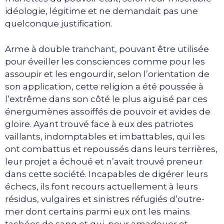
idéologie, légitime et ne demandait pas une
quelconque justification.
Arme à double tranchant, pouvant être utilisée
pour éveiller les consciences comme pour les
assoupir et les engourdir, selon l’orientation de
son application, cette religion a été poussée à
l’extrême dans son côté le plus aiguisé par ces
énergumènes assoiffés de pouvoir et avides de
gloire. Ayant trouvé face à eux des patriotes
vaillants, indomptables et imbattables, qui les
ont combattus et repoussés dans leurs terrières,
leur projet a échoué et n’avait trouvé preneur
dans cette société. Incapables de digérer leurs
échecs, ils font recours actuellement à leurs
résidus, vulgaires et sinistres réfugiés d’outre-
mer dont certains parmi eux ont les mains
tachées de sang et qui, pour amadouer et