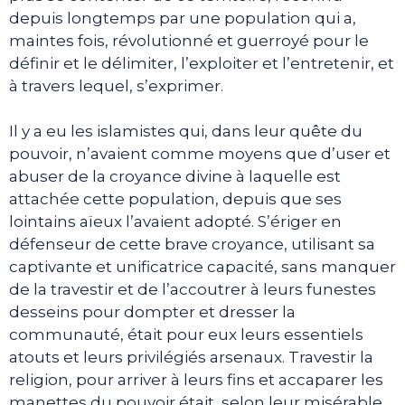
depuis longtemps par une population qui a,
maintes fois, révolutionné et guerroyé pour le
définir et le délimiter, l’exploiter et l’entretenir, et
à travers lequel, s’exprimer.
Il y a eu les islamistes qui, dans leur quête du
pouvoir, n’avaient comme moyens que d’user et
abuser de la croyance divine à laquelle est
attachée cette population, depuis que ses
lointains aïeux l’avaient adopté. S’ériger en
défenseur de cette brave croyance, utilisant sa
captivante et unificatrice capacité, sans manquer
de la travestir et de l’accoutrer à leurs funestes
desseins pour dompter et dresser la
communauté, était pour eux leurs essentiels
atouts et leurs privilégiés arsenaux. Travestir la
religion, pour arriver à leurs fins et accaparer les
manettes du pouvoir était, selon leur misérable