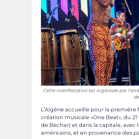
Cette manifestation est organisée par l'am
de
L’Algérie accueille pour la première
création musicale «One Beat», du 21 f
de Bechar) et dans la capitale, avec 
américains, et en provenance des pay