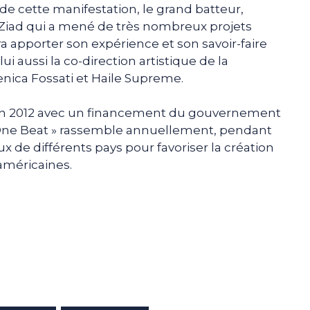
 de cette manifestation, le grand batteur,
Ziad qui a mené de très nombreux projets
a apporter son expérience et son savoir-faire
ui aussi la co-direction artistique de la
nica Fossati et Haile Supreme.
en 2012 avec un financement du gouvernement
« One Beat » rassemble annuellement, pendant
x de différents pays pour favoriser la création
américaines.
e
p
gram