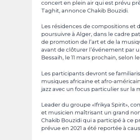
concert en plein air qui est prévu pr
Taghit, annonce Chakib Bouzidi.
Les résidences de compositions et d
poursuivre à Alger, dans le cadre patr
de promotion de l’art et de la mu
avant de clôturer l’événement par u
Bessaih, le 11 mars prochain, selon le
Les participants devront se familiarise
musiques africaine et afro-américai
jazz avec un focus particulier sur la 
Leader du groupe «Ifrikya Spirit», c
et musicien maîtrisant un grand nom
Chakib Bouzidi qui a participé à ce
prévue en 2021 a été reportée à cau