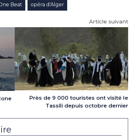
One Beat
opéra d'Alger
,
Article suivant
Près de 9 000 touristes ont visité le
 zone
Tassili depuis octobre dernier
ire