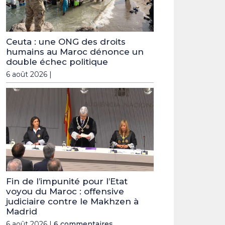
Ceuta : une ONG des droits
humains au Maroc dénonce un
double échec politique
6 août 2026 |
Fin de l’impunité pour l’Etat
voyou du Maroc : offensive
judiciaire contre le Makhzen à
Madrid
6 août 2026 |
6 commentaires