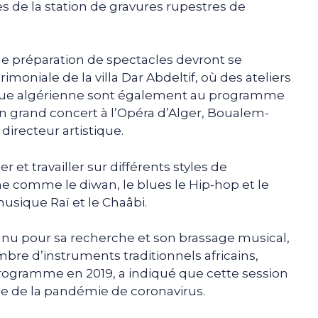
ès de la station de gravures rupestres de
e préparation de spectacles devront se
imoniale de la villa Dar Abdeltif, où des ateliers
sique algérienne sont également au programme
n grand concert à l’Opéra d’Alger, Boualem-
 directeur artistique.
r et travailler sur différents styles de
ne comme le diwan, le blues le Hip-hop et le
musique Raï et le Chaâbi.
onnu pour sa recherche et son brassage musical,
bre d’instruments traditionnels africains,
 programme en 2019, a indiqué que cette session
se de la pandémie de coronavirus.