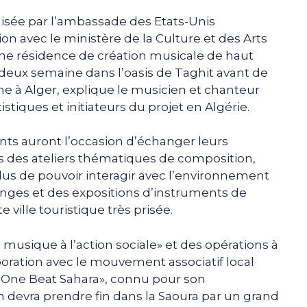
isée par l’ambassade des Etats-Unis
on avec le ministère de la Culture et des Arts
une résidence de création musicale de haut
 deux semaine dans l’oasis de Taghit avant de
e à Alger, explique le musicien et chanteur
stiques et initiateurs du projet en Algérie.
ants auront l’occasion d’échanger leurs
ns des ateliers thématiques de composition,
lus de pouvoir interagir avec l’environnement
hanges et des expositions d’instruments de
 ville touristique très prisée.
a musique à l’action sociale» et des opérations à
aboration avec le mouvement associatif local
One Beat Sahara», connu pour son
 devra prendre fin dans la Saoura par un grand