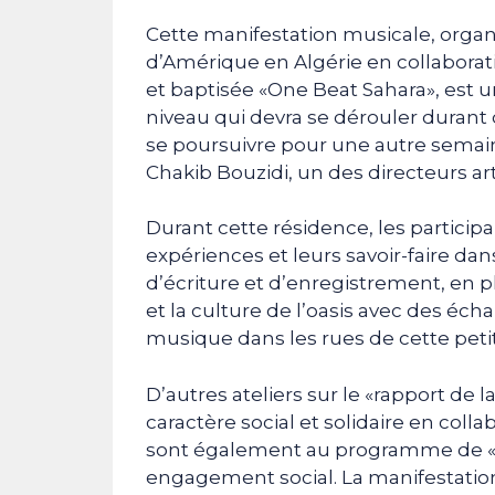
Cette manifestation musicale, organ
d’Amérique en Algérie en collaborati
et baptisée «One Beat Sahara», est 
niveau qui devra se dérouler durant
se poursuivre pour une autre semain
Chakib Bouzidi, un des directeurs arti
Durant cette résidence, les particip
expériences et leurs savoir-faire da
d’écriture et d’enregistrement, en p
et la culture de l’oasis avec des éc
musique dans les rues de cette petite
D’autres ateliers sur le «rapport de l
caractère social et solidaire en coll
sont également au programme de «
engagement social. La manifestation