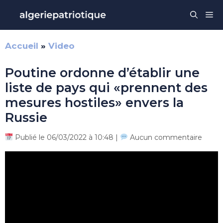
Aller
Me
au
contenu
Accueil
»
Video
Poutine ordonne d’établir une
liste de pays qui «prennent des
mesures hostiles» envers la
Russie
Publié le 06/03/2022 à 10:48 |
Aucun commentaire