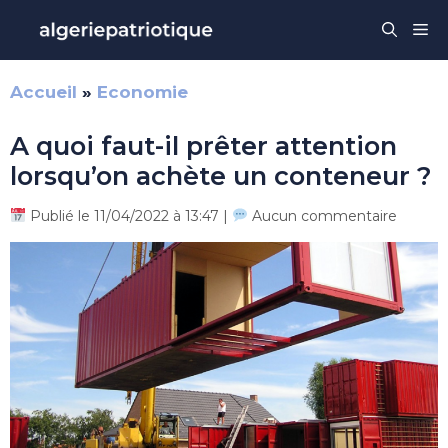
Aller
Me
au
contenu
Accueil
»
Economie
A quoi faut-il prêter attention
lorsqu’on achète un conteneur ?
Publié le 11/04/2022 à 13:47 |
Aucun commentaire