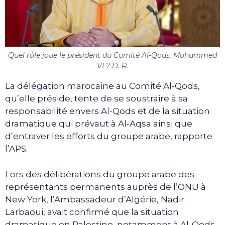
Quel rôle joue le président du Comité Al-Qods, Mohammed
VI ? D. R.
La délégation marocaine au Comité Al-Qods,
qu’elle préside, tente de se soustraire à sa
responsabilité envers Al-Qods et de la situation
dramatique qui prévaut à Al-Aqsa ainsi que
d’entraver les efforts du groupe arabe, rapporte
l’APS.
Lors des délibérations du groupe arabe des
représentants permanents auprès de l’ONU à
New York, l’Ambassadeur d’Algérie, Nadir
Larbaoui, avait confirmé que la situation
dramatique en Palestine, notamment à Al-Qods