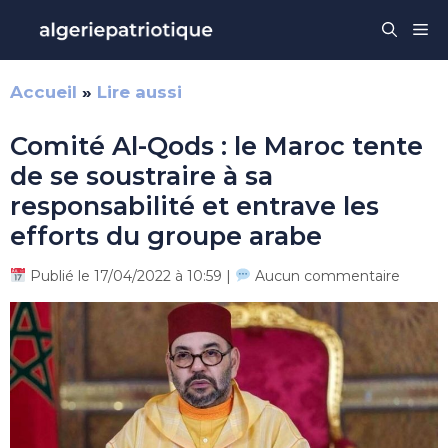
Aller
Me
au
contenu
Accueil
»
Lire aussi
Comité Al-Qods : le Maroc tente
de se soustraire à sa
responsabilité et entrave les
efforts du groupe arabe
Publié le 17/04/2022 à 10:59 |
Aucun commentaire