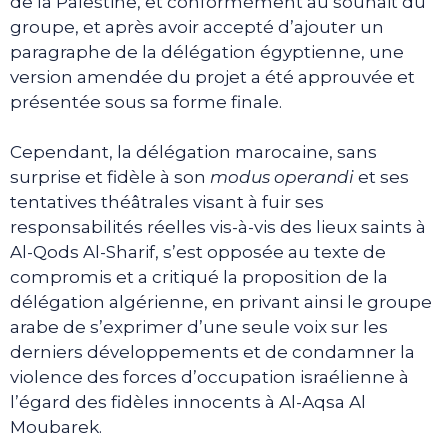
de la Palestine, et conformément au souhait du
groupe, et après avoir accepté d’ajouter un
paragraphe de la délégation égyptienne, une
version amendée du projet a été approuvée et
présentée sous sa forme finale.
Cependant, la délégation marocaine, sans
surprise et fidèle à son
modus operandi
et ses
tentatives théâtrales visant à fuir ses
responsabilités réelles vis-à-vis des lieux saints à
Al-Qods Al-Sharif, s’est opposée au texte de
compromis et a critiqué la proposition de la
délégation algérienne, en privant ainsi le groupe
arabe de s’exprimer d’une seule voix sur les
derniers développements et de condamner la
violence des forces d’occupation israélienne à
l’égard des fidèles innocents à Al-Aqsa Al
Moubarek.