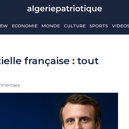
IEW
ECONOMIE
MONDE
CULTURE
SPORTS
VIDEO
elle française : tout
mentaire