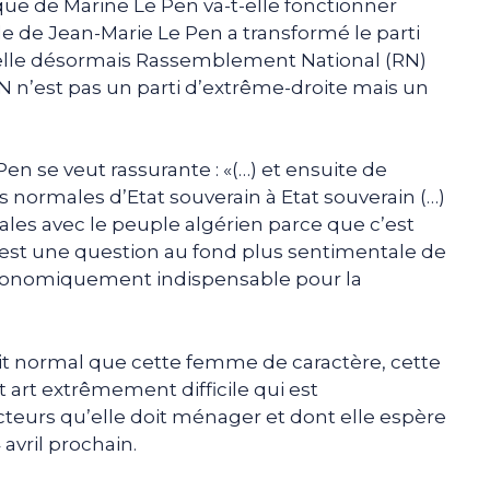
que de Marine Le Pen va-t-elle fonctionner
ille de Jean-Marie Le Pen a transformé le parti
appelle désormais Rassemblement National (RN)
RN n’est pas un parti d’extrême-droite mais un
en se veut rassurante : «(…) et ensuite de
 normales d’Etat souverain à Etat souverain (…)
ales avec le peuple algérien parce que c’est
’est une question au fond plus sentimentale de
 économiquement indispensable pour la
à fait normal que cette femme de caractère, cette
 art extrêmement difficile qui est
lecteurs qu’elle doit ménager et dont elle espère
 avril prochain.