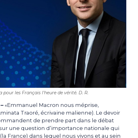
 pour les Français l'heure de vérité. D. R.
 –
«Emmanuel Macron nous méprise,
nata Traoré, écrivaine malienne). Le devoir
 commandent de prendre part dans le débat
sur une question d’importance nationale qui
la France) dans lequel nous vivons et au sein