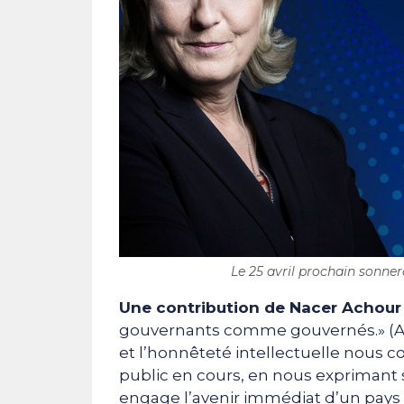
Le 25 avril prochain sonnera
Une contribution de Nacer Achour
gouvernants comme gouvernés.» (Ami
et l’honnêteté intellectuelle nous
public en cours, en nous exprimant 
engage l’avenir immédiat d’un pays (