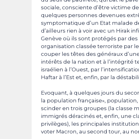
sociale, consciente d’être victime 
quelques personnes devenues extr
symptomatique d’un Etat malade d
d’ailleurs rien à voir avec un Hirak i
Genève où ils sont protégés par de
organisation classée terroriste par 
couper les têtes des généraux d’une
intérêts de la nation et à l’intégrit
israélien à l’Ouest, par l’intensificat
Haftar à l’Est et, enfin, par la désta
Evoquant, à quelques jours du secon
la population française», population,
scinder en trois groupes (la classe 
immigrés déracinés et, enfin, une c
privilèges), les principales institutio
voter Macron, au second tour, au no