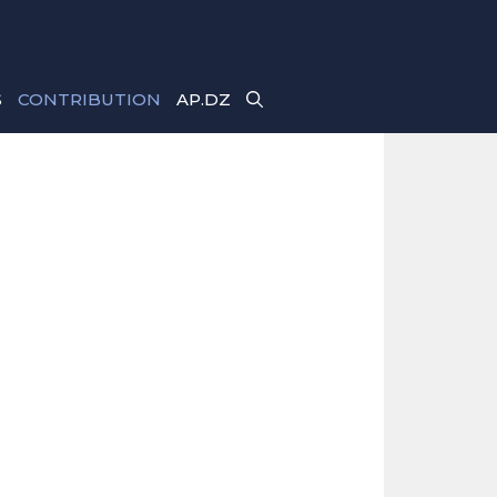
S
CONTRIBUTION
AP.DZ