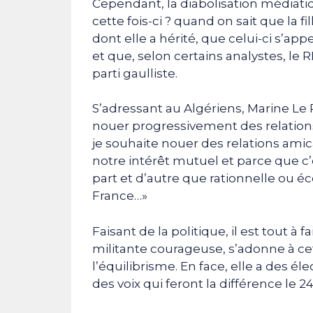
Cependant, la diabolisation médiati
cette fois-ci ? quand on sait que la f
dont elle a hérité, que celui-ci s’
et que, selon certains analystes, le 
parti gaulliste.
S’adressant au Algériens, Marine Le P
nouer progressivement des relations
je souhaite nouer des relations amic
notre intérêt mutuel et parce que c
part et d’autre que rationnelle ou
France…»
Faisant de la politique, il est tout 
militante courageuse, s’adonne à cet
l’équilibrisme. En face, elle a des é
des voix qui feront la différence le 24