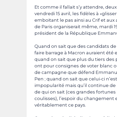
Et comme il fallait s’y attendre, d
vendredi 15 avril, les fidèles à «gl
emboitant le pas ainsi au Crif et aux
de Paris organiserait même, mardi 19 a
président de la République Emman
Quand on sait que des candidats de 
faire barrage à Macron auraient été 
quand on sait que plus du tiers de
ont pour consignes de voter blanc o
de campagne que défend Emmanuel M
Pen ; quand on sait que celui-ci n’e
impopularité mais qu’il continue de 
de qui on sait (ces grandes fortunes
coulisses), l’espoir du changement e
véritablement ce pays.