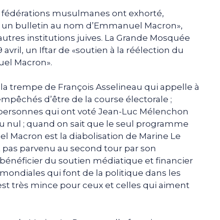
eux fédérations musulmanes ont exhorté,
isser un bulletin au nom d’Emmanuel Macron»,
 autres institutions juives. La Grande Mosquée
vril, un Iftar de «soutien à la réélection du
uel Macron».
la trempe de François Asselineau qui appelle à
empêchés d’être de la course électorale ;
s personnes qui ont voté Jean-Luc Mélenchon
u nul ; quand on sait que le seul programme
acron est la diabolisation de Marine Le
st pas parvenu au second tour par son
bénéficier du soutien médiatique et financier
 mondiales qui font de la politique dans les
st très mince pour ceux et celles qui aiment