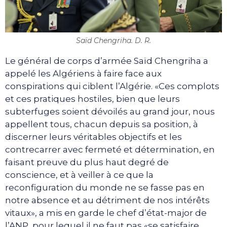
Saïd Chengriha. D. R.
Le général de corps d’armée Saïd Chengriha a
appelé les Algériens à faire face aux
conspirations qui ciblent l’Algérie. «Ces complots
et ces pratiques hostiles, bien que leurs
subterfuges soient dévoilés au grand jour, nous
appellent tous, chacun depuis sa position, à
discerner leurs véritables objectifs et les
contrecarrer avec fermeté et détermination, en
faisant preuve du plus haut degré de
conscience, et à veiller à ce que la
reconfiguration du monde ne se fasse pas en
notre absence et au détriment de nos intérêts
vitaux», a mis en garde le chef d’état-major de
l’ANP, pour lequel il ne faut pas «se satisfaire