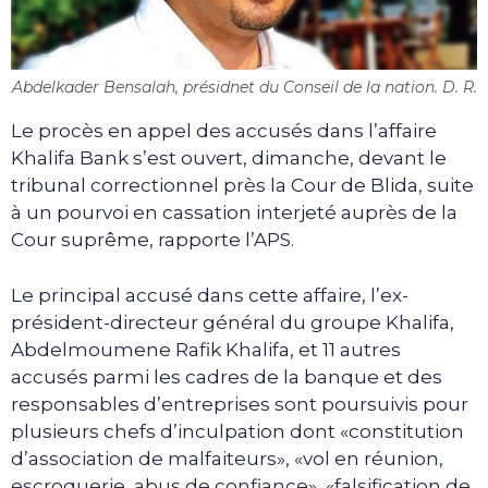
Abdelkader Bensalah, présidnet du Conseil de la nation. D. R.
Le procès en appel des accusés dans l’affaire
Khalifa Bank s’est ouvert, dimanche, devant le
tribunal correctionnel près la Cour de Blida, suite
à un pourvoi en cassation interjeté auprès de la
Cour suprême, rapporte l’APS.
Le principal accusé dans cette affaire, l’ex-
président-directeur général du groupe Khalifa,
Abdelmoumene Rafik Khalifa, et 11 autres
accusés parmi les cadres de la banque et des
responsables d’entreprises sont poursuivis pour
plusieurs chefs d’inculpation dont «constitution
d’association de malfaiteurs», «vol en réunion,
escroquerie, abus de confiance», «falsification de