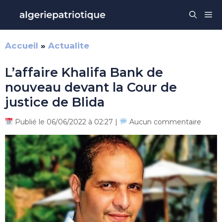
Aller
Me
au
contenu
Accueil
»
Actualite
L’affaire Khalifa Bank de
nouveau devant la Cour de
justice de Blida
Publié le 06/06/2022 à 02:27 |
Aucun commentaire