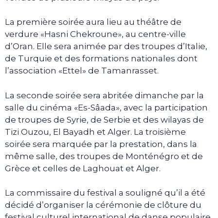
La première soirée aura lieu au théâtre de
verdure «Hasni Chekroune», au centre-ville
d’Oran. Elle sera animée par des troupes d’Italie,
de Turquie et des formations nationales dont
l’association «Ettel» de Tamanrasset.
La seconde soirée sera abritée dimanche par la
salle du cinéma «Es-Sâada», avec la participation
de troupes de Syrie, de Serbie et des wilayas de
Tizi Ouzou, El Bayadh et Alger. La troisième
soirée sera marquée par la prestation, dans la
même salle, des troupes de Monténégro et de
Grèce et celles de Laghouat et Alger.
La commissaire du festival a souligné qu’il a été
décidé d’organiser la cérémonie de clôture du
festival culturel international de danse populaire