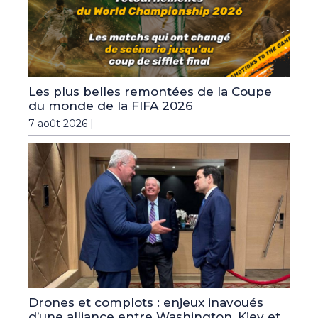
Les plus belles remontées de la Coupe
du monde de la FIFA 2026
7 août 2026 |
Drones et complots : enjeux inavoués
d’une alliance entre Washington, Kiev et