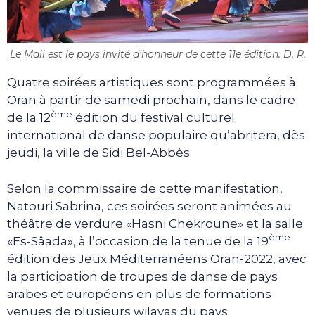
Le Mali est le pays invité d’honneur de cette 11e édition. D. R.
Quatre soirées artistiques sont programmées à
Oran à partir de samedi prochain, dans le cadre
ème
de la 12
édition du festival culturel
international de danse populaire qu’abritera, dès
jeudi, la ville de Sidi Bel-Abbès.
Selon la commissaire de cette manifestation,
Natouri Sabrina, ces soirées seront animées au
théâtre de verdure «Hasni Chekroune» et la salle
ème
«Es-Sâada», à l’occasion de la tenue de la 19
édition des Jeux Méditerranéens Oran-2022, avec
la participation de troupes de danse de pays
arabes et européens en plus de formations
venues de plusieurs wilayas du pays.