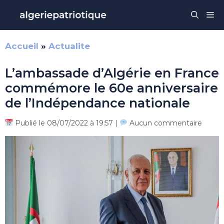
Aller
Me
au
contenu
Accueil
»
Actualite
L’ambassade d’Algérie en France
commémore le 60e anniversaire
de l’Indépendance nationale
Publié le 08/07/2022 à 19:57 |
Aucun commentaire