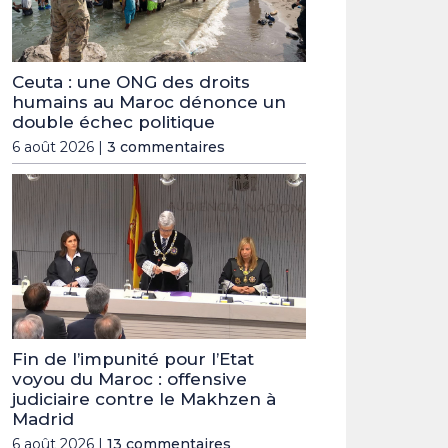
Ceuta : une ONG des droits
humains au Maroc dénonce un
double échec politique
6 août 2026 |
3 commentaires
Fin de l’impunité pour l’Etat
voyou du Maroc : offensive
judiciaire contre le Makhzen à
Madrid
6 août 2026 |
13 commentaires