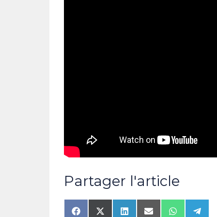
Partager l'article
Share
Share
Share
Share
Share
Shar