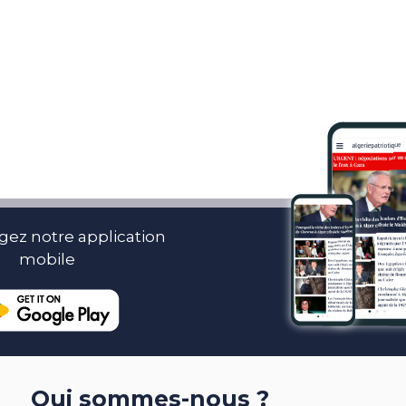
gez notre application
mobile
Qui sommes-nous ?