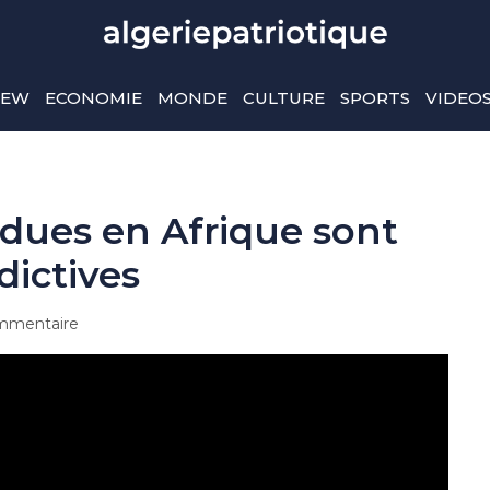
IEW
ECONOMIE
MONDE
CULTURE
SPORTS
VIDEO
ndues en Afrique sont
dictives
mmentaire