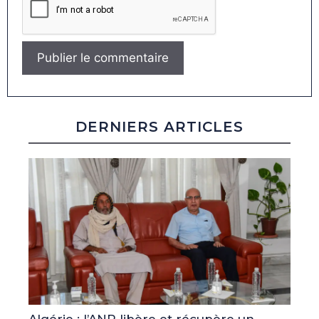
DERNIERS ARTICLES
Algérie : l’ANP libère et récupère un