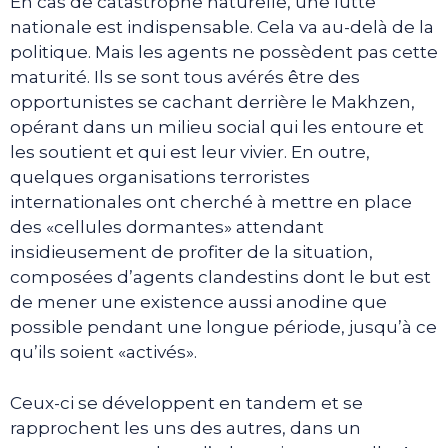
En cas de catastrophe naturelle, une lutte
nationale est indispensable. Cela va au-delà de la
politique. Mais les agents ne possèdent pas cette
maturité. Ils se sont tous avérés être des
opportunistes se cachant derrière le Makhzen,
opérant dans un milieu social qui les entoure et
les soutient et qui est leur vivier. En outre,
quelques organisations terroristes
internationales ont cherché à mettre en place
des «cellules dormantes» attendant
insidieusement de profiter de la situation,
composées d’agents clandestins dont le but est
de mener une existence aussi anodine que
possible pendant une longue période, jusqu’à ce
qu’ils soient «activés».
Ceux-ci se développent en tandem et se
rapprochent les uns des autres, dans un