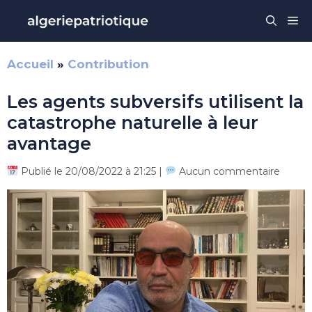
Aller
Me
au
contenu
Accueil
»
Contribution
Les agents subversifs utilisent la
catastrophe naturelle à leur
avantage
Publié le 20/08/2022 à 21:25 |
Aucun commentaire