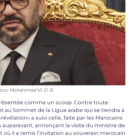
Maroc Mohammed VI. D. R.
 présentée comme un scoop. Contre toute
t au Sommet de la Ligue arabe qui se tiendra à
vélation» a suivi celle, faite par les Marocains
 auparavant, annonçant la visite du ministre de
t où il a remis l’invitation au souverain marocain