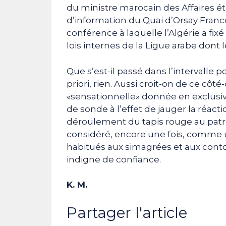
du ministre marocain des Affaires étr
d’information du Quai d’Orsay France
conférence à laquelle l’Algérie a fixé
lois internes de la Ligue arabe don
Que s’est-il passé dans l’intervalle
priori, rien. Aussi croit-on de ce côté
«sensationnelle» donnée en exclusi
de sonde à l’effet de jauger la réac
déroulement du tapis rouge au patron
considéré, encore une fois, comme 
habitués aux simagrées et aux cont
indigne de confiance.
K. M.
Partager l'article