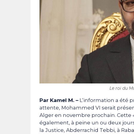
Le roi du 
Par Kamel M. –
L’information a été
attente, Mohammed VI serait présen
Alger en novembre prochain. Cette «ré
également, à peine un ou deux jours
la Justice, Abderrachid Tebbi, à Raba