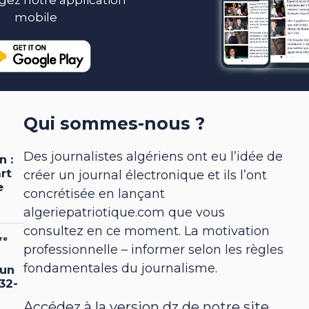
gez notre application
mobile
Qui sommes-nous ?
Des journalistes algériens ont eu l’idée de
créer un journal électronique et ils l’ont
concrétisée en lançant
algeriepatriotique.com que vous
consultez en ce moment. La motivation
professionnelle – informer selon les règles
fondamentales du journalisme.
Accédez à la version dz de notre site