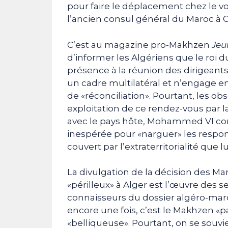
pour faire le déplacement chez le voi
l’ancien consul général du Maroc à O
C’est au magazine pro-Makhzen
Jeu
d’informer les Algériens que le roi 
présence à la réunion des dirigeant
un cadre multilatéral et n’engage 
de «réconciliation». Pourtant, les 
exploitation de ce rendez-vous par 
avec le pays hôte, Mohammed VI com
inespérée pour «narguer» les respons
couvert par l’extraterritorialité que 
La divulgation de la décision des Mar
«périlleux» à Alger est l’œuvre des s
connaisseurs du dossier algéro-maroc
encore une fois, c’est le Makhzen «pac
«belliqueuse». Pourtant, on se souv