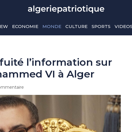
IEW
ECONOMIE
MONDE
CULTURE
SPORTS
VIDEO
uité l’information sur
hammed VI à Alger
ommentaire