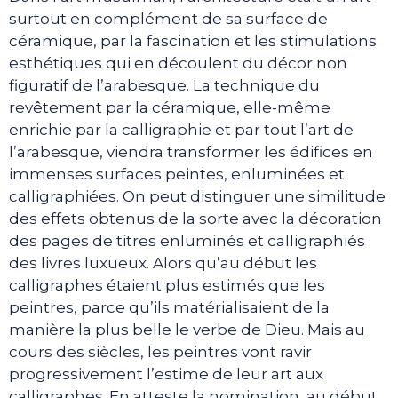
surtout en complément de sa surface de
céramique, par la fascination et les stimulations
esthétiques qui en découlent du décor non
figuratif de l’arabesque. La technique du
revêtement par la céramique, elle-même
enrichie par la calligraphie et par tout l’art de
l’arabesque, viendra transformer les édifices en
immenses surfaces peintes, enluminées et
calligraphiées. On peut distinguer une similitude
des effets obtenus de la sorte avec la décoration
des pages de titres enluminés et calligraphiés
des livres luxueux. Alors qu’au début les
calligraphes étaient plus estimés que les
peintres, parce qu’ils matérialisaient de la
manière la plus belle le verbe de Dieu. Mais au
cours des siècles, les peintres vont ravir
progressivement l’estime de leur art aux
calligraphes. En atteste la nomination, au début