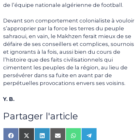
de l’équipe nationale algérienne de football.
Devant son comportement colonialiste à vouloir
s’approprier par la force les terres du peuple
sahraoui, en vain, le Makhzen ferait mieux de se
défaire de ses conseillers et complices, sournois
et ignorants à la fois, aussi bien du cours de
l’histoire que des faits civilisationnels qui
cimentent les peuples de la région, au lieu de
persévérer dans sa fuite en avant par de
perpétuelles provocations envers ses voisins.
Y. B.
Partager l'article
Share
Share
Share
Share
Share
Share