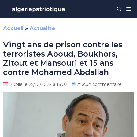
Aller
Me
au
contenu
Accueil
»
Actualite
Vingt ans de prison contre les
terroristes Aboud, Boukhors,
Zitout et Mansouri et 15 ans
contre Mohamed Abdallah
Publié le 25/10/2022 à 16:02 |
Aucun commentaire