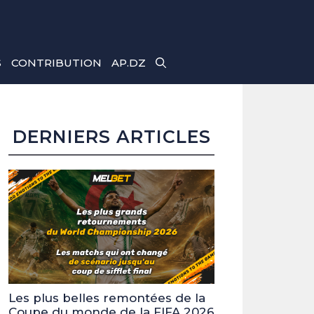
S
CONTRIBUTION
AP.DZ
DERNIERS ARTICLES
Les plus belles remontées de la
Coupe du monde de la FIFA 2026