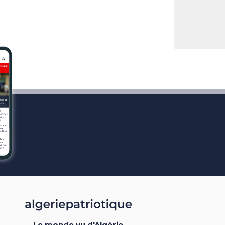
Le monde vu d'Algérie