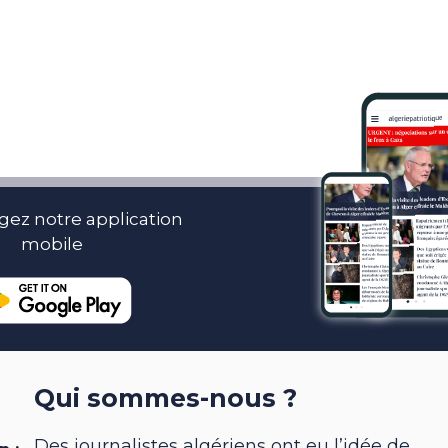
gez notre application
mobile
Qui sommes-nous ?
Des journalistes algériens ont eu l’idée de