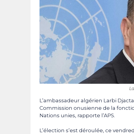
La
L’ambassadeur algérien Larbi Djacta
Commission onusienne de la fonction
Nations unies, rapporte l’APS.
L’élection s’est déroulée, ce vendred