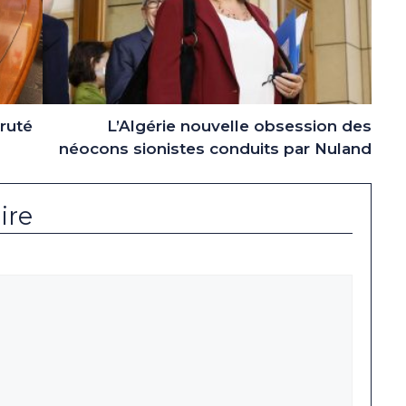
cruté
L’Algérie nouvelle obsession des
néocons sionistes conduits par Nuland
ire