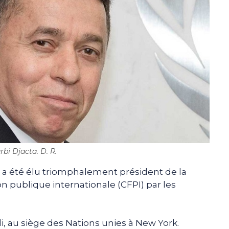
rbi Djacta. D. R.
 a été élu triomphalement président de la
 publique internationale (CFPI) par les
i, au siège des Nations unies à New York.