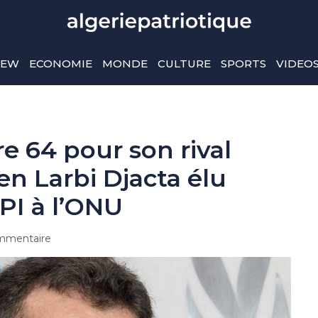
IEW
ECONOMIE
MONDE
CULTURE
SPORTS
VIDEO
re 64 pour son rival
ien Larbi Djacta élu
PI à l’ONU
mmentaire