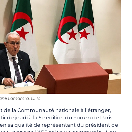
ne Lamamra. D. R.
et de la Communauté nationale à l’étranger,
r de jeudi à la 5e édition du Forum de Paris
e, en sa qualité de représentant du président de