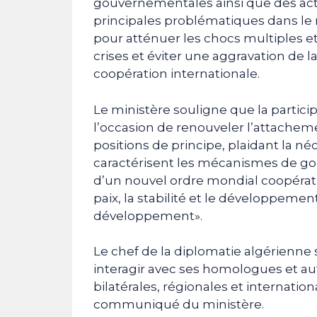
gouvernementales ainsi que des act
principales problématiques dans le
pour atténuer les chocs multiples 
crises et éviter une aggravation de 
coopération internationale.
Le ministère souligne que la partic
l’occasion de renouveler l’attacheme
positions de principe, plaidant la né
caractérisent les mécanismes de go
d’un nouvel ordre mondial coopératif
paix, la stabilité et le développemen
développement».
Le chef de la diplomatie algérienne
interagir avec ses homologues et au
bilatérales, régionales et internati
communiqué du ministère.