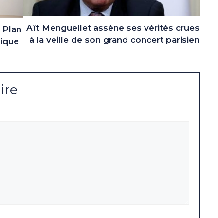
Aït Menguellet assène ses vérités crues
 Plan
à la veille de son grand concert parisien
gique
ire