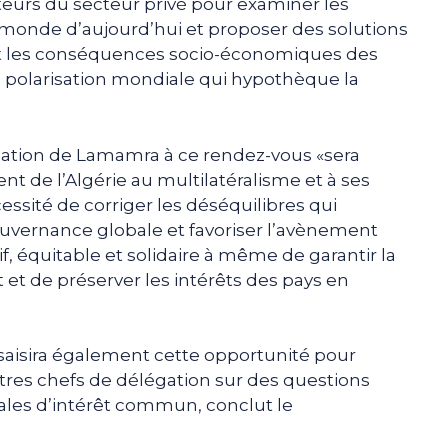
eurs du secteur privé pour examiner les
 monde d’aujourd’hui et proposer des solutions
et les conséquences socio-économiques des
la polarisation mondiale qui hypothèque la
ipation de Lamamra à ce rendez-vous «sera
nt de l’Algérie au multilatéralisme et à ses
cessité de corriger les déséquilibres qui
uvernance globale et favoriser l’avènement
, équitable et solidaire à même de garantir la
t et de préserver les intérêts des pays en
 saisira également cette opportunité pour
tres chefs de délégation sur des questions
onales d’intérêt commun, conclut le