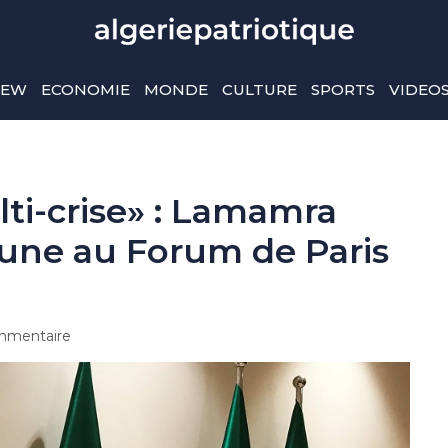
IEW
ECONOMIE
MONDE
CULTURE
SPORTS
VIDEO
ti-crise» : Lamamra
une au Forum de Paris
mmentaire