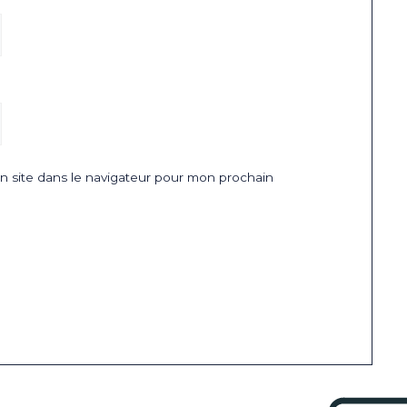
 site dans le navigateur pour mon prochain