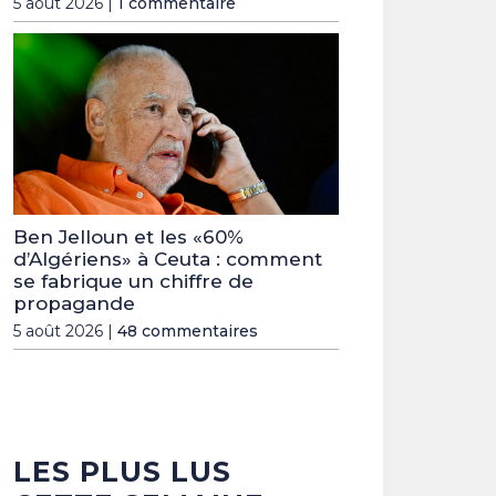
5 août 2026 |
1 commentaire
Ben Jelloun et les «60%
d’Algériens» à Ceuta : comment
se fabrique un chiffre de
propagande
5 août 2026 |
48 commentaires
LES PLUS LUS