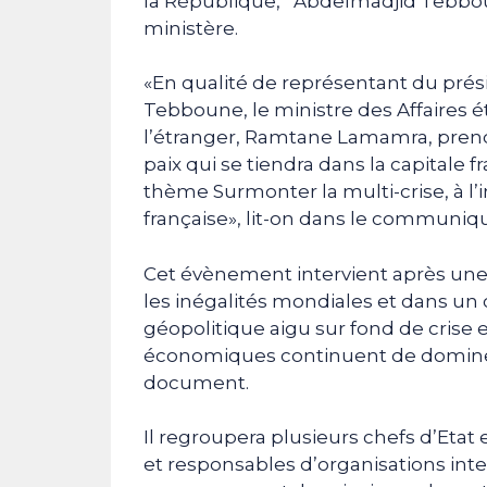
la République, Abdelmadjid Tebbo
ministère.
«En qualité de représentant du pré
Tebboune, le ministre des Affaires 
l’étranger, Ramtane Lamamra, prendra
paix qui se tiendra dans la capitale 
thème Surmonter la multi-crise, à l’
française», lit-on dans le communiq
Cet évènement intervient après un
les inégalités mondiales et dans un
géopolitique aigu sur fond de crise 
économiques continuent de dominer l
document.
Il regroupera plusieurs chefs d’Et
et responsables d’organisations in