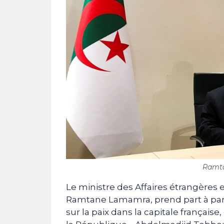
Ramta
Le ministre des Affaires étrangères 
Ramtane Lamamra, prend part à parti
sur la paix dans la capitale français