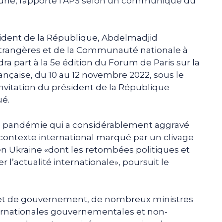
une, rapporte l’APS selon un communiqué du
sident de la République, Abdelmadjid
étrangères et de la Communauté nationale à
 part à la 5e édition du Forum de Paris sur la
française, du 10 au 12 novembre 2022, sous le
invitation du président de la République
ué.
e pandémie qui a considérablement aggravé
 contexte international marqué par un clivage
en Ukraine «dont les retombées politiques et
’actualité internationale», poursuit le
at et de gouvernement, de nombreux ministres
ternationales gouvernementales et non-