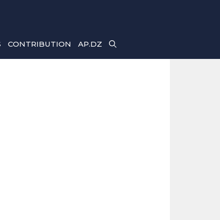
S
CONTRIBUTION
AP.DZ