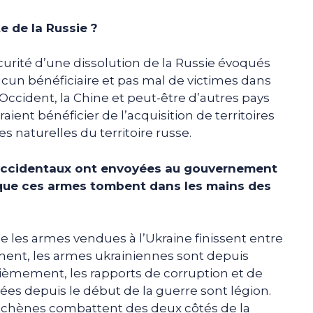
te de la Russie ?
urité d’une dissolution de la Russie évoqués
t aucun bénéficiaire et pas mal de victimes dans
l’Occident, la Chine et peut-être d’autres pays
ient bénéficier de l’acquisition de territoires
s naturelles du territoire russe.
 Occidentaux ont envoyées au gouvernement
r que ces armes tombent dans les mains des
que les armes vendues à l’Ukraine finissent entre
ment, les armes ukrainiennes sont depuis
ièmement, les rapports de corruption et de
es depuis le début de la guerre sont légion.
chènes combattent des deux côtés de la