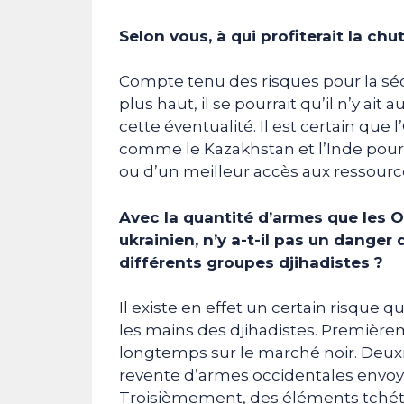
Selon vous, à qui profiterait la chu
Compte tenu des risques pour la séc
plus haut, il se pourrait qu’il n’y ai
cette éventualité. Il est certain que 
comme le Kazakhstan et l’Inde pourra
ou d’un meilleur accès aux ressource
Avec la quantité d’armes que les
ukrainien, n’y a-t-il pas un dange
différents groupes djihadistes ?
Il existe en effet un certain risque 
les mains des djihadistes. Première
longtemps sur le marché noir. Deux
revente d’armes occidentales envoyé
Troisièmement, des éléments tchét