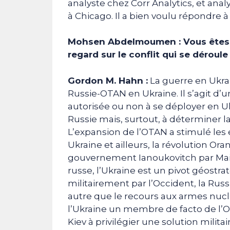
analyste chez Corr Analytics, et ana
à Chicago. Il a bien voulu répondre à
Mohsen Abdelmoumen : Vous êtes u
regard sur le conflit qui se déroul
Gordon M. Hahn :
La guerre en Ukra
Russie-OTAN en Ukraine. Il s’agit d’
autorisée ou non à se déployer en Ukr
Russie mais, surtout, à déterminer la
L’expansion de l’OTAN a stimulé les
Ukraine et ailleurs, la révolution O
gouvernement Ianoukovitch par Maida
russe, l’Ukraine est un pivot géostra
militairement par l’Occident, la Rus
autre que le recours aux armes nucléa
l’Ukraine un membre de facto de l’O
Kiev à privilégier une solution milit