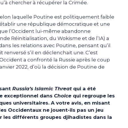
u’à chercher à récupérer la Crimée.
lon laquelle Poutine est politiquement faible
’établir une république démocratique et une
 que l’Occident lui-même abandonne
de Réinitialisation, du Wokisme et de l’IA) a
s les relations avec Poutine, pensant qu’il
t renversé s’il en déclenchait une. C’est
l’Occident a confronté la Russie après le coup
nvier 2022, d’où la décision de Poutine de
ssant
Russia’s Islamic Threat
qui a été
ue exceptionnel dans
Choice
qui regroupe les
ques universitaires. A votre avis, en misant
, les Occidentaux ne jouent-ils pas un jeu
 les différents groupes djihadistes dans la