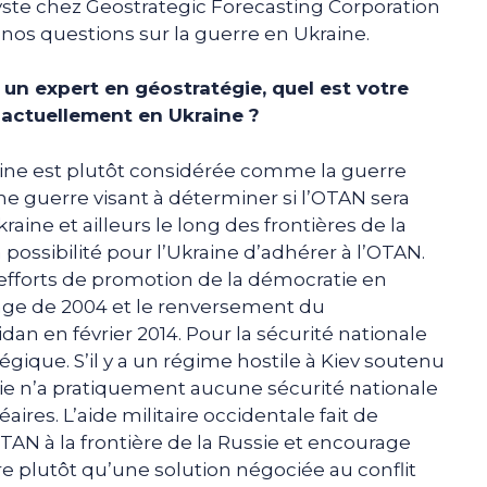
lyste chez Geostrategic Forecasting Corporation
 nos questions sur la guerre en Ukraine.
n expert en géostratégie, quel est votre
e actuellement en Ukraine ?
ine est plutôt considérée comme la guerre
une guerre visant à déterminer si l’OTAN sera
aine et ailleurs le long des frontières de la
 possibilité pour l’Ukraine d’adhérer à l’OTAN.
 efforts de promotion de la démocratie en
range de 2004 et le renversement du
n en février 2014. Pour la sécurité nationale
tégique. S’il y a un régime hostile à Kiev soutenu
sie n’a pratiquement aucune sécurité nationale
ires. L’aide militaire occidentale fait de
TAN à la frontière de la Russie et encourage
aire plutôt qu’une solution négociée au conflit