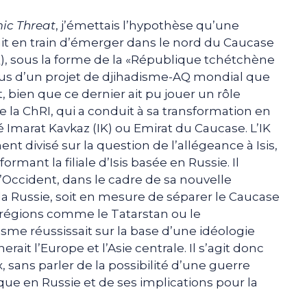
mic Threat
, j’émettais l’hypothèse qu’une
ait en train d’émerger dans le nord du Caucase
Q), sous la forme de la «République tchétchène
n plus d’un projet de djihadisme-AQ mondial que
, bien que ce dernier ait pu jouer un rôle
e la ChRI, qui a conduit à sa transformation en
é Imarat Kavkaz (IK) ou Emirat du Caucase. L’IK
ent divisé sur la question de l’allégeance à Isis,
ormant la filiale d’Isis basée en Russie. Il
Occident, dans le cadre de sa nouvelle
 la Russie, soit en mesure de séparer le Caucase
e régions comme le Tatarstan ou le
isme réussissait sur la base d’une idéologie
rait l’Europe et l’Asie centrale. Il s’agit donc
sans parler de la possibilité d’une guerre
ique en Russie et de ses implications pour la