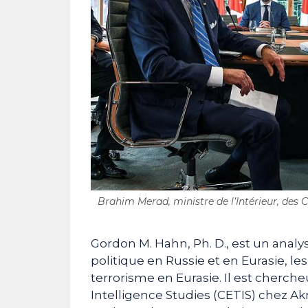
Brahim Merad, ministre de l’Intérieur, des C
Gordon M. Hahn, Ph. D., est un analys
politique en Russie et en Eurasie, les
terrorisme en Eurasie. Il est cherche
Intelligence Studies (CETIS) chez Akr