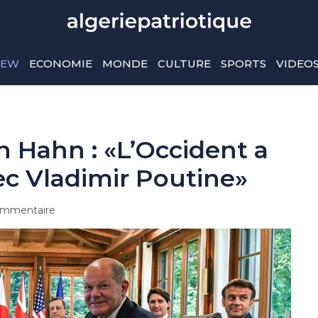
IEW
ECONOMIE
MONDE
CULTURE
SPORTS
VIDEO
n Hahn : «L’Occident a
c Vladimir Poutine»
mmentaire