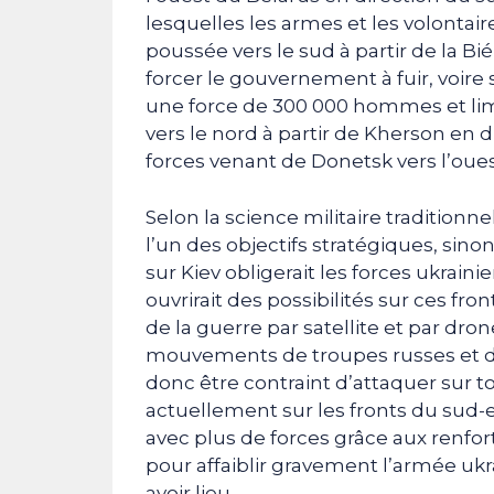
lesquelles les armes et les volontair
poussée vers le sud à partir de la B
forcer le gouvernement à fuir, voire 
une force de 300 000 hommes et limit
vers le nord à partir de Kherson en d
forces venant de Donetsk vers l’oues
Selon la science militaire traditionnel
l’un des objectifs stratégiques, sinon
sur Kiev obligerait les forces ukraini
ouvrirait des possibilités sur ces fr
de la guerre par satellite et par dro
mouvements de troupes russes et de
donc être contraint d’attaquer sur t
actuellement sur les fronts du sud-
avec plus de forces grâce aux renforts
pour affaiblir gravement l’armée ukr
avoir lieu.