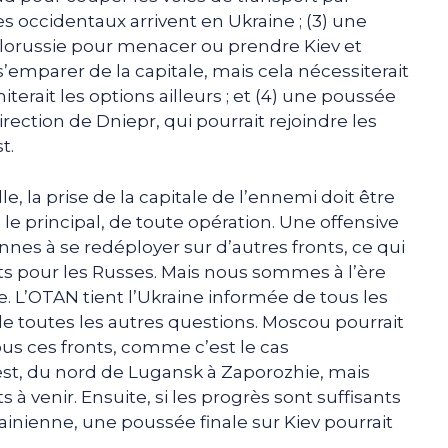
es occidentaux arrivent en Ukraine ; (3) une
iélorussie pour menacer ou prendre Kiev et
s’emparer de la capitale, mais cela nécessiterait
erait les options ailleurs ; et (4) une poussée
irection de Dniepr, qui pourrait rejoindre les
t.
le, la prise de la capitale de l’ennemi doit être
 le principal, de toute opération. Une offensive
ennes à se redéployer sur d’autres fronts, ce qui
onts pour les Russes. Mais nous sommes à l’ère
ne. L’OTAN tient l’Ukraine informée de tous les
 toutes les autres questions. Moscou pourrait
ous ces fronts, comme c’est le cas
est, du nord de Lugansk à Zaporozhie, mais
 à venir. Ensuite, si les progrès sont suffisants
ainienne, une poussée finale sur Kiev pourrait