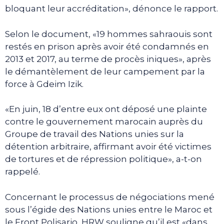
bloquant leur accréditation», dénonce le rapport.
Selon le document, «19 hommes sahraouis sont
restés en prison après avoir été condamnés en
2013 et 2017, au terme de procès iniques», après
le démantèlement de leur campement par la
force à Gdeim Izik.
«En juin, 18 d’entre eux ont déposé une plainte
contre le gouvernement marocain auprès du
Groupe de travail des Nations unies sur la
détention arbitraire, affirmant avoir été victimes
de tortures et de répression politique», a-t-on
rappelé.
Concernant le processus de négociations mené
sous l’égide des Nations unies entre le Maroc et
le Front Polisario, HRW souligne qu’il est «dans