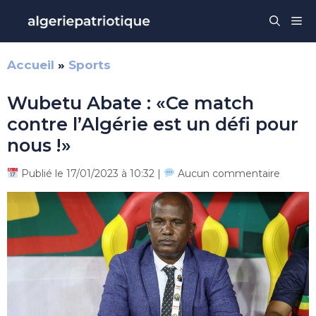
Aller
Me
au
contenu
Accueil
»
Sports
Wubetu Abate : «Ce match
contre l’Algérie est un défi pour
nous !»
Publié le 17/01/2023 à 10:32 |
Aucun commentaire