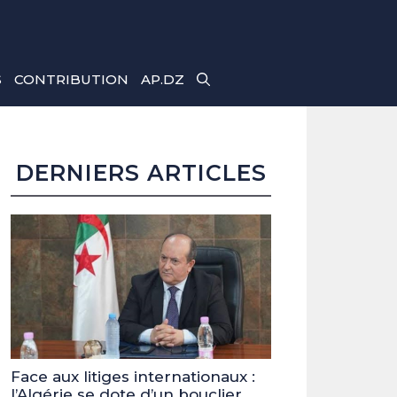
S
CONTRIBUTION
AP.DZ
DERNIERS ARTICLES
Face aux litiges internationaux :
l’Algérie se dote d’un bouclier