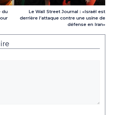
e du
Le Wall Street Journal : «Israël est
pour
derrière l’attaque contre une usine de
défense en Iran»
ire