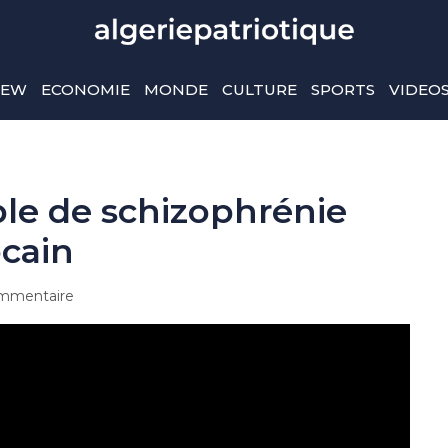
IEW
ECONOMIE
MONDE
CULTURE
SPORTS
VIDEO
le de schizophrénie
ocain
mmentaire