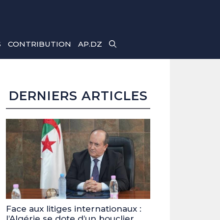
S
CONTRIBUTION
AP.DZ
DERNIERS ARTICLES
Face aux litiges internationaux :
l’Algérie se dote d’un bouclier