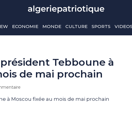
IEW
ECONOMIE
MONDE
CULTURE
SPORTS
VIDEO
du président Tebboune à
ois de mai prochain
mentaire
une à Moscou fixée au mois de mai prochain