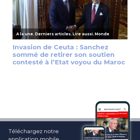
Téléchargez notre
application mobile