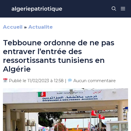
Aller
Me
au
contenu
Accueil
»
Actualite
Tebboune ordonne de ne pas
entraver l’entrée des
ressortissants tunisiens en
Algérie
Publié le 11/02/2023 à 12:58 |
Aucun commentaire