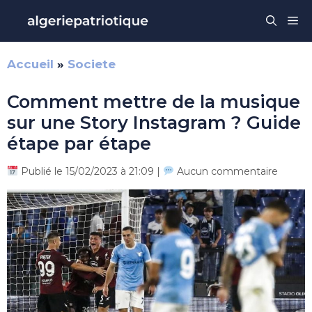
Aller
Me
au
contenu
Accueil
»
Societe
Comment mettre de la musique
sur une Story Instagram ? Guide
étape par étape
Publié le 15/02/2023 à 21:09 |
Aucun commentaire