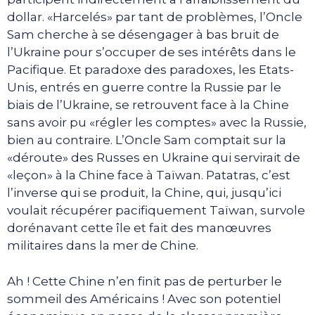
dollar. «Harcelés» par tant de problèmes, l’Oncle
Sam cherche à se désengager à bas bruit de
l’Ukraine pour s’occuper de ses intérêts dans le
Pacifique. Et paradoxe des paradoxes, les Etats-
Unis, entrés en guerre contre la Russie par le
biais de l’Ukraine, se retrouvent face à la Chine
sans avoir pu «régler les comptes» avec la Russie,
bien au contraire. L’Oncle Sam comptait sur la
«déroute» des Russes en Ukraine qui servirait de
«leçon» à la Chine face à Taïwan. Patatras, c’est
l’inverse qui se produit, la Chine, qui, jusqu’ici
voulait récupérer pacifiquement Taïwan, survole
dorénavant cette île et fait des manœuvres
militaires dans la mer de Chine.
Ah ! Cette Chine n’en finit pas de perturber le
sommeil des Américains ! Avec son potentiel