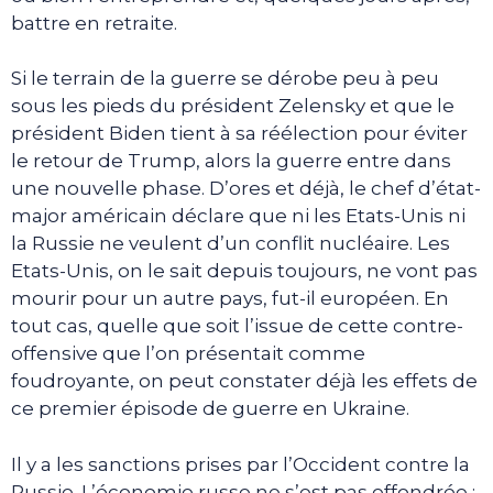
battre en retraite.
Si le terrain de la guerre se dérobe peu à peu
sous les pieds du président Zelensky et que le
président Biden tient à sa réélection pour éviter
le retour de Trump, alors la guerre entre dans
une nouvelle phase. D’ores et déjà, le chef d’état-
major américain déclare que ni les Etats-Unis ni
la Russie ne veulent d’un conflit nucléaire. Les
Etats-Unis, on le sait depuis toujours, ne vont pas
mourir pour un autre pays, fut-il européen. En
tout cas, quelle que soit l’issue de cette contre-
offensive que l’on présentait comme
foudroyante, on peut constater déjà les effets de
ce premier épisode de guerre en Ukraine.
Il y a les sanctions prises par l’Occident contre la
Russie. L’économie russe ne s’est pas effondrée ;