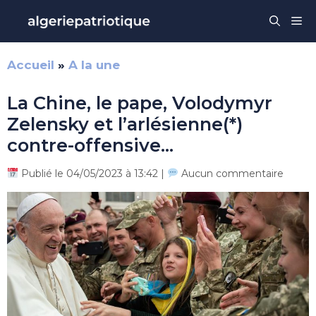
Aller
Me
au
contenu
Accueil
»
A la une
La Chine, le pape, Volodymyr
Zelensky et l’arlésienne(*)
contre-offensive…
Publié le 04/05/2023 à 13:42 |
Aucun commentaire