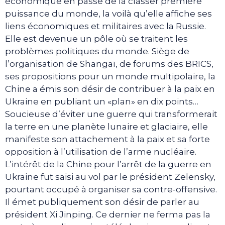
économique en passe de la classer première
puissance du monde, la voilà qu’elle affiche ses
liens économiques et militaires avec la Russie.
Elle est devenue un pôle où se traitent les
problèmes politiques du monde. Siège de
l’organisation de Shangaï, de forums des BRICS,
ses propositions pour un monde multipolaire, la
Chine a émis son désir de contribuer à la paix en
Ukraine en publiant un «plan» en dix points…
Soucieuse d’éviter une guerre qui transformerait
la terre en une planète lunaire et glaciaire, elle
manifeste son attachement à la paix et sa forte
opposition à l’utilisation de l’arme nucléaire.
L’intérêt de la Chine pour l’arrêt de la guerre en
Ukraine fut saisi au vol par le président Zelensky,
pourtant occupé à organiser sa contre-offensive.
Il émet publiquement son désir de parler au
président Xi Jinping. Ce dernier ne ferma pas la