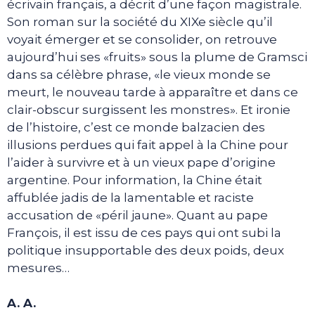
écrivain français, a décrit d’une façon magistrale.
Son roman sur la société du XIXe siècle qu’il
voyait émerger et se consolider, on retrouve
aujourd’hui ses «fruits» sous la plume de Gramsci
dans sa célèbre phrase, «le vieux monde se
meurt, le nouveau tarde à apparaître et dans ce
clair-obscur surgissent les monstres». Et ironie
de l’histoire, c’est ce monde balzacien des
illusions perdues qui fait appel à la Chine pour
l’aider à survivre et à un vieux pape d’origine
argentine. Pour information, la Chine était
affublée jadis de la lamentable et raciste
accusation de «péril jaune». Quant au pape
François, il est issu de ces pays qui ont subi la
politique insupportable des deux poids, deux
mesures…
A. A.