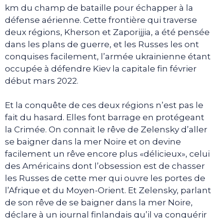
km du champ de bataille pour échapper à la
défense aérienne. Cette frontière qui traverse
deux régions, Kherson et Zaporijjia, a été pensée
dans les plans de guerre, et les Russes les ont
conquises facilement, l’armée ukrainienne étant
occupée à défendre Kiev la capitale fin février
début mars 2022.
Et la conquête de ces deux régions n’est pas le
fait du hasard. Elles font barrage en protégeant
la Crimée. On connait le rêve de Zelensky d’aller
se baigner dans la mer Noire et on devine
facilement un rêve encore plus «délicieux», celui
des Américains dont l’obsession est de chasser
les Russes de cette mer qui ouvre les portes de
l’Afrique et du Moyen-Orient. Et Zelensky, parlant
de son rêve de se baigner dans la mer Noire,
déclare à un journal finlandais qu’il va conquérir