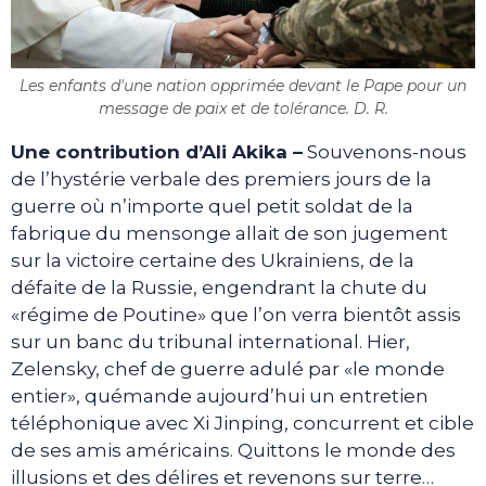
Les enfants d'une nation opprimée devant le Pape pour un
message de paix et de tolérance. D. R.
Une contribution d’Ali Akika –
Souvenons-nous
de l’hystérie verbale des premiers jours de la
guerre où n’importe quel petit soldat de la
fabrique du mensonge allait de son jugement
sur la victoire certaine des Ukrainiens, de la
défaite de la Russie, engendrant la chute du
«régime de Poutine» que l’on verra bientôt assis
sur un banc du tribunal international. Hier,
Zelensky, chef de guerre adulé par «le monde
entier», quémande aujourd’hui un entretien
téléphonique avec Xi Jinping, concurrent et cible
de ses amis américains. Quittons le monde des
illusions et des délires et revenons sur terre…