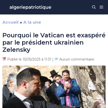
Aller
Me
au
contenu
Accueil
»
A la une
Pourquoi le Vatican est exaspéré
par le président ukrainien
Zelensky
Publié le 15/05/2023 à 11:31 |
Aucun commentaire