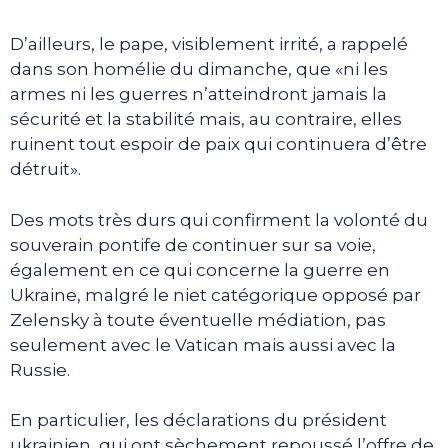
D’ailleurs, le pape, visiblement irrité, a rappelé
dans son homélie du dimanche, que «ni les
armes ni les guerres n’atteindront jamais la
sécurité et la stabilité mais, au contraire, elles
ruinent tout espoir de paix qui continuera d’être
détruit».
Des mots très durs qui confirment la volonté du
souverain pontife de continuer sur sa voie,
également en ce qui concerne la guerre en
Ukraine, malgré le niet catégorique opposé par
Zelensky à toute éventuelle médiation, pas
seulement avec le Vatican mais aussi avec la
Russie.
En particulier, les déclarations du président
ukrainien, qui ont sèchement repoussé l’offre de