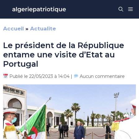
Aller
Me
au
contenu
Accueil
»
Actualite
Le président de la République
entame une visite d’Etat au
Portugal
Publié le 22/05/2023 à 14:04 |
Aucun commentaire