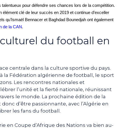
s talentueux pour défendre ses chances lors de la compétition.
n élément clé de leur succès en 2019 et continue d’exceller
s tels qu’Ismaël Bennacer et Baghdad Bounedjah ont également
ion de la CAN
.
 culturel du football en
ace centrale dans la culture sportive du pays.
à la Fédération algérienne de football, le sport
zons. Les rencontres nationales et
ébrer l’unité et la fierté nationale, réunissant
 travers le monde. La prochaine édition de la
donc d’être passionnante, avec l’Algérie en
ibrer les fans du football.
érie en Coupe d’Afrique des Nations va bien au-