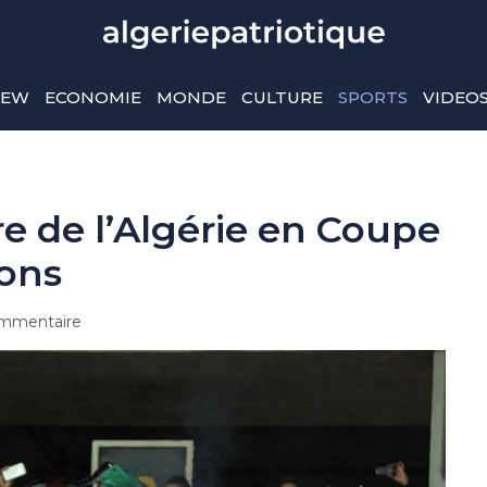
IEW
ECONOMIE
MONDE
CULTURE
SPORTS
VIDEO
ire de l’Algérie en Coupe
ions
mmentaire