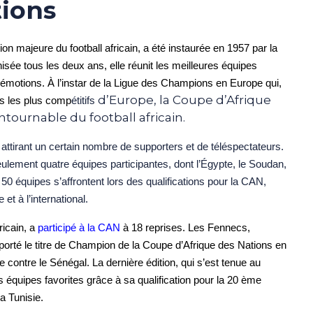
tions
n majeure du football africain, a été instaurée en 1957 par la
isée tous les deux ans, elle réunit les meilleures équipes
n émotions. À l’instar de la Ligue des Champions en Europe qui,
d’Europe,
la Coupe d’Afrique
bs les plus comp
étitifs
tournable du football africain.
attirant un certain nombre de supporters et de téléspectateurs.
eulement quatre équipes participantes, dont l’Égypte, le Soudan,
e 50 équipes s’affrontent lors des qualifications pour la CAN,
et à l’international.
ricain, a
participé à la CAN
à 18 reprises. Les Fennecs,
porté le titre de Champion de la Coupe d’Afrique des Nations en
 contre le Sénégal. La dernière édition, qui s’est tenue au
s équipes favorites grâce à sa qualification pour la 20 ème
a Tunisie.