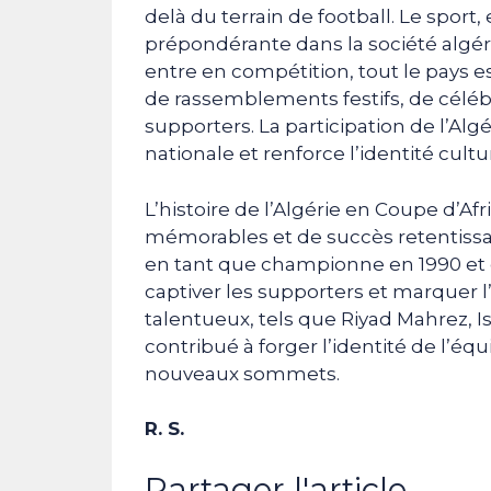
delà du terrain de football. Le sport,
prépondérante dans la société algér
entre en compétition, tout le pays e
de rassemblements festifs, de célé
supporters. La participation de l’Alg
nationale et renforce l’identité cultu
L’histoire de l’Algérie en Coupe d’
mémorables et de succès retentissa
en tant que championne en 1990 et e
captiver les supporters et marquer l’h
talentueux, tels que Riyad Mahrez,
contribué à forger l’identité de l’éq
nouveaux sommets.
R. S.
Partager l'article