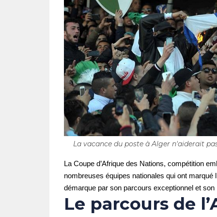
La vacance du poste à Alger n'aiderait pas
La Coupe d’Afrique des Nations, compétition emblé
nombreuses équipes nationales qui ont marqué l’hi
démarque par son parcours exceptionnel et son im
Le parcours de l