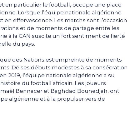
 et en particulier le football, occupe une place
ienne. Lorsque l’équipe nationale algérienne
st en effervescence. Les matchs sont l’occasion
brations et de moments de partage entre les
érie à la CAN suscite un fort sentiment de fierté
relle du pays.
Afrique des Nations est empreinte de moments
nts. De ses débuts modestes à sa consécration
n 2019, l’équipe nationale algérienne a su
istoire du football africain. Les joueurs
 Ismaël Bennacer et Baghdad Bounedjah, ont
uipe algérienne et à la propulser vers de