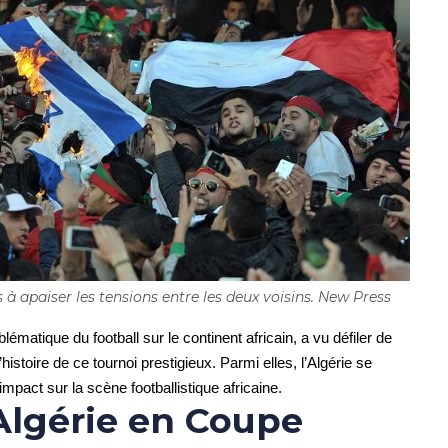
 à apaiser les tensions entre les deux voisins. New Press
matique du football sur le continent africain, a vu défiler de
stoire de ce tournoi prestigieux. Parmi elles, l’Algérie se
pact sur la scène footballistique africaine.
’Algérie en Coupe