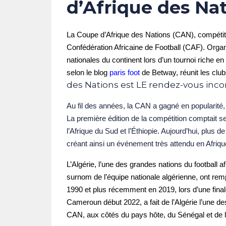
d’Afrique des Na
La Coupe d’Afrique des Nations (CAN), compétitio
Confédération Africaine de Football (CAF). Organ
nationales du continent lors d’un tournoi riche e
selon le blog
paris foot
de Betway, réunit les clu
des Nations est LE rendez-vous incon
Au fil des années, la CAN a gagné en popularité, 
La première édition de la compétition comptait s
l’Afrique du Sud et l’Éthiopie. Aujourd’hui, plus d
créant ainsi un événement très attendu en Afrique 
L’Algérie, l’une des grandes nations du football af
surnom de l’équipe nationale algérienne, ont rem
1990 et plus récemment en 2019, lors d’une finale
Cameroun début 2022, a fait de l’Algérie l’une de
CAN, aux côtés du pays hôte, du Sénégal et de l