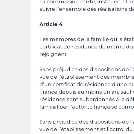
La commission mixte, instituée à l’a
suivre l’ensemble des réalisations d
Article 4
Les membres de la famille qui s’éta
certificat de résidence de même duré
rejoignent.
Sans préjudice des dispositions de l’ar
vue de l’établissement des membres d
d’un certificat de résidence d’une d
France depuis au moins un an, sauf ca
résidence sont subordonnés à la dél
familial par l’autorité française com
Sans préjudice des dispositions de l’ar
vue de l’établissement et l’octroi du