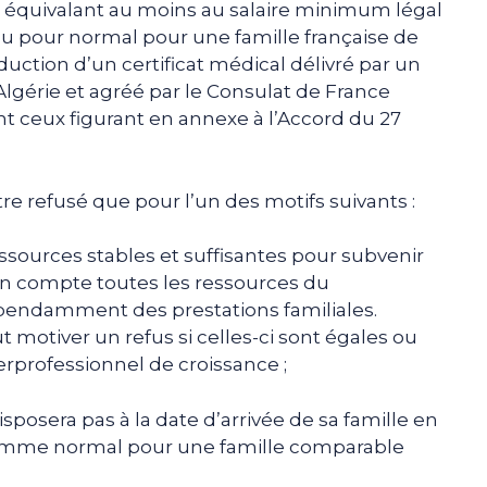
et équivalant au moins au salaire minimum légal
u pour normal pour une famille française de
uction d’un certificat médical délivré par un
lgérie et agréé par le Consulat de France
nt ceux figurant en annexe à l’Accord du 27
e refusé que pour l’un des motifs suivants :
essources stables et suffisantes pour subvenir
 en compte toutes les ressources du
pendamment des prestations familiales.
 motiver un refus si celles-ci sont égales ou
rprofessionnel de croissance ;
posera pas à la date d’arrivée de sa famille en
omme normal pour une famille comparable