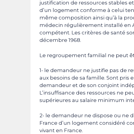
justification de ressources stables 
d’un logement conforme à celui ten
même composition ainsi qu’à la prod
médecin régulièrement installé en A
compétent. Les critères de santé so
décembre 1968.
Le regroupement familial ne peut êtr
1- le demandeur ne justifie pas de r
aux besoins de sa famille. Sont pris
demandeur et de son conjoint indé
L’insuffisance des ressources ne peut
supérieures au salaire minimum inte
2- le demandeur ne dispose ou ne dis
France d’un logement considéré c
vivant en France.