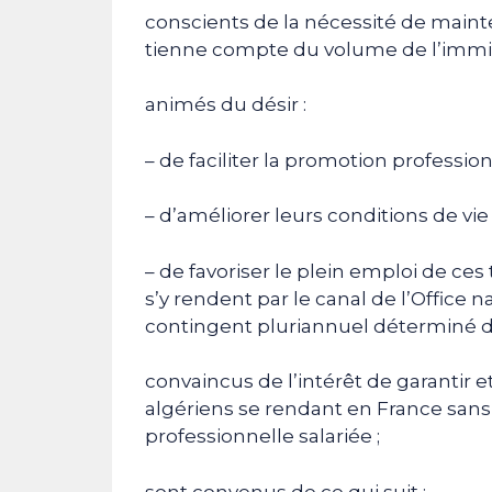
conscients de la nécessité de mainten
tienne compte du volume de l’immigr
animés du désir :
– de faciliter la promotion profession
– d’améliorer leurs conditions de vie e
– de favoriser le plein emploi de ces
s’y rendent par le canal de l’Office 
contingent pluriannuel déterminé 
convaincus de l’intérêt de garantir et
algériens se rendant en France sans 
professionnelle salariée ;
sont convenus de ce qui suit :