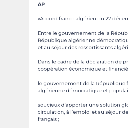
AP
«Accord franco algérien du 27 déce
Entre le gouvernement de la Républ
République algérienne démocratique et
et au séjour des ressortissants algéri
Dans le cadre de la déclaration de pr
coopération économique et financiè
le gouvernement de la République f
algérienne démocratique et populai
soucieux d’apporter une solution glo
circulation, à l’emploi et au séjour de
français ;