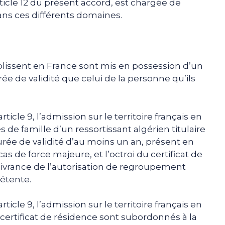
rticle 12 du présent accord, est chargée de
ans ces différents domaines.
blissent en France sont mis en possession d’un
e de validité que celui de la personne qu’ils
ticle 9, l’admission sur le territoire français en
e famille d’un ressortissant algérien titulaire
urée de validité d’au moins un an, présent en
s de force majeure, et l’octroi du certificat de
ivrance de l’autorisation de regroupement
pétente.
ticle 9, l’admission sur le territoire français en
 certificat de résidence sont subordonnés à la