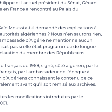
ilippe et l’actuel président du Sénat, Gérard
e en France a rencontré au Palais du
aïd Moussi a-t-il demandé des explications à
autorités algériennes ? Nous n’en saurons rien,
’ambassade d’Algérie ne mentionne aucun
 sait pas si elle était programmée de longue
 déclaration du membre des Républicains.
o-français de 1968, signé, côté algérien, par le
 français, par l’ambassadeur de l’époque à
n d’Algériens connaissent le contenu de ce
ement avant qu’il soit remisé aux archives.
tes les modifications introduites par le
001.