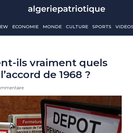
IEW
ECONOMIE
MONDE
CULTURE
SPORTS
VIDEO
nt-ils vraiment quels
 l’accord de 1968 ?
ommentaire