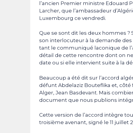
l’ancien Premier ministre Edouard Ph
Larcher, que l’ambassadeur d’Algéri
Luxembourg ce vendredi.
Que se sont dit les deux hommes ? S
son interlocuteur à la demande des 
tant le communiqué laconique de l
détail de cette rencontre dont on ne
date ou si elle intervient suite à la
Beaucoup a été dit sur l’accord algér
défunt Abdelaziz Bouteflika et, côté
Alger, Jean Basdevant. Mais combie
document que nous publions intégral
Cette version de l’accord intègre tou
troisième avenant, signé le 11 juillet 2