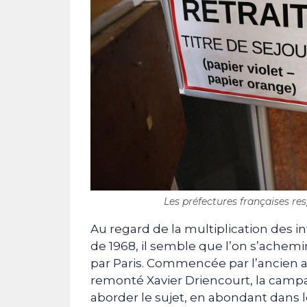
Les préfectures françaises resp
Au regard de la multiplication des in
de 1968, il semble que l’on s’achem
par Paris. Commencée par l’ancien a
remonté Xavier Driencourt, la camp
aborder le sujet, en abondant dans l