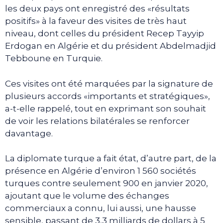
les deux pays ont enregistré des «résultats
positifs» à la faveur des visites de très haut
niveau, dont celles du président Recep Tayyip
Erdogan en Algérie et du président Abdelmadjid
Tebboune en Turquie.
Ces visites ont été marquées par la signature de
plusieurs accords «importants et stratégiques»,
a-t-elle rappelé, tout en exprimant son souhait
de voir les relations bilatérales se renforcer
davantage.
La diplomate turque a fait état, d’autre part, de la
présence en Algérie d’environ 1 560 sociétés
turques contre seulement 900 en janvier 2020,
ajoutant que le volume des échanges
commerciaux a connu, lui aussi, une hausse
sensible, passant de 3,3 milliards de dollars à 5