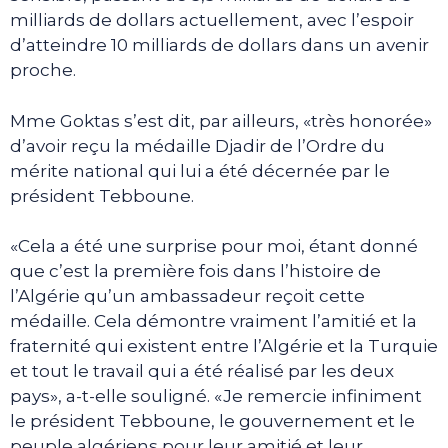
milliards de dollars actuellement, avec l’espoir
d’atteindre 10 milliards de dollars dans un avenir
proche.
Mme Goktas s’est dit, par ailleurs, «très honorée»
d’avoir reçu la médaille Djadir de l’Ordre du
mérite national qui lui a été décernée par le
président Tebboune.
«Cela a été une surprise pour moi, étant donné
que c’est la première fois dans l’histoire de
l’Algérie qu’un ambassadeur reçoit cette
médaille. Cela démontre vraiment l’amitié et la
fraternité qui existent entre l’Algérie et la Turquie
et tout le travail qui a été réalisé par les deux
pays», a-t-elle souligné. «Je remercie infiniment
le président Tebboune, le gouvernement et le
peuple algériens pour leur amitié et leur