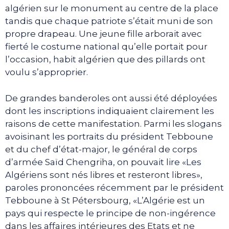
algérien sur le monument au centre de la place
tandis que chaque patriote s’était muni de son
propre drapeau. Une jeune fille arborait avec
fierté le costume national qu’elle portait pour
l’occasion, habit algérien que des pillards ont
voulu s’approprier.
De grandes banderoles ont aussi été déployées
dont les inscriptions indiquaient clairement les
raisons de cette manifestation. Parmi les slogans
avoisinant les portraits du président Tebboune
et du chef d’état-major, le général de corps
d’armée Saïd Chengriha, on pouvait lire «Les
Algériens sont nés libres et resteront libres»,
paroles prononcées récemment par le président
Tebboune à St Pétersbourg, «L’Algérie est un
pays qui respecte le principe de non-ingérence
dans les affaires intérieures des Etats et ne