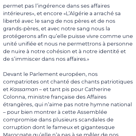
permet pas l’ingérence dans ses affaires
intérieures», et encore «L’Algérie a arraché sa
liberté avec le sang de nos pères et de nos
grands-pères, et avec notre sang nous la
protégerons afin qu’elle puisse vivre comme une
unité unifiée et nous ne permettrons à personne
de nuire à notre cohésion et à notre identité et
de s’immiscer dans nos affaires.»
Devant le Parlement européen, nos
compatriotes ont chanté des chants patriotiques
et
Kassaman
– et tant pis pour Catherine
Colonna, ministre française des Affaires
étrangères, qui n’aime pas notre hymne national
– pour bien montrer à cette Assemblée
compromise dans plusieurs scandales de
corruption dont le fameux et gigantesque
Marocgate qu’elle n’a pas à se mêler de nos