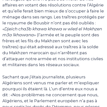
affaires en votant des résolutions contre l’Algérie
et qu’elle ferait bien mieux de s’occuper à faire le
ménage dans ses rangs. Les traîtres protégés par
le royaume de Bousbir n’ont pas été oubliés :
«
Djeich cha3b khawa khawa w wled el Makhzen
m3a lkhawana
» (l’armée et le peuple sont des
frères et les fils du Makhzen sont avec les
traîtres) qui était adressé aux traîtres à la solde
du Makhzen marocain qui n’arrêtent pas
d’attaquer notre armée et nos institutions civiles
et militaires dans les réseaux sociaux.
Sachant que j’étais journaliste, plusieurs
Algériens sont venus me parler et m’expliquer
pourquoi ils étaient là. L’un d’entre eux nous a
dit : «Nos problèmes ne concernent que nous,
Algériens, et le Parlement européen n’a pas à
nous sortir les droits de l’Homme, nous gérons