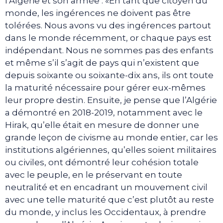
l’Algérie et son armée : «En tant que citoyen du
monde, les ingérences ne doivent pas être
tolérées. Nous avons vu des ingérences partout
dans le monde récemment, or chaque pays est
indépendant. Nous ne sommes pas des enfants
et même s’il s’agit de pays qui n’existent que
depuis soixante ou soixante-dix ans, ils ont toute
la maturité nécessaire pour gérer eux-mêmes
leur propre destin. Ensuite, je pense que l’Algérie
a démontré en 2018-2019, notamment avec le
Hirak, qu’elle était en mesure de donner une
grande leçon de civisme au monde entier, car les
institutions algériennes, qu’elles soient militaires
ou civiles, ont démontré leur cohésion totale
avec le peuple, en le préservant en toute
neutralité et en encadrant un mouvement civil
avec une telle maturité que c’est plutôt au reste
du monde, y inclus les Occidentaux, à prendre