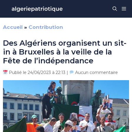
Aller
Me
au
contenu
Accueil
»
Contribution
Des Algériens organisent un sit-
in à Bruxelles à la veille de la
Fête de l’indépendance
Publié le 24/06/2023 à 22:13 |
Aucun commentaire