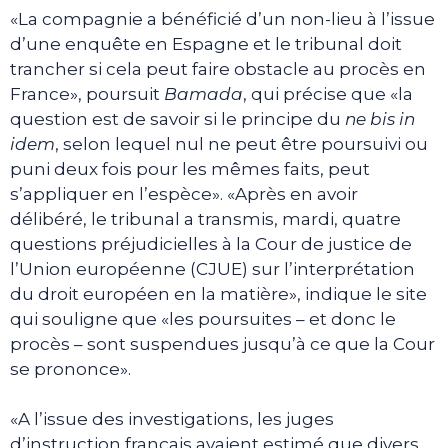
«La compagnie a bénéficié d’un non-lieu à l’issue
d’une enquête en Espagne et le tribunal doit
trancher si cela peut faire obstacle au procès en
France», poursuit
Bamada
, qui précise que «la
question est de savoir si le principe du
ne bis in
idem
, selon lequel nul ne peut être poursuivi ou
puni deux fois pour les mêmes faits, peut
s’appliquer en l’espèce». «Après en avoir
délibéré, le tribunal a transmis, mardi, quatre
questions préjudicielles à la Cour de justice de
l’Union européenne (CJUE) sur l’interprétation
du droit européen en la matière», indique le site
qui souligne que «les poursuites – et donc le
procès – sont suspendues jusqu’à ce que la Cour
se prononce».
«A l’issue des investigations, les juges
d’instruction français avaient estimé que divers