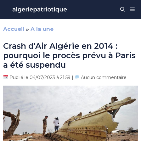
Aller
Me
au
contenu
Accueil
»
A la une
Crash d’Air Algérie en 2014 :
pourquoi le procès prévu à Paris
a été suspendu
Publié le 04/07/2023 à 21:59 |
Aucun commentaire