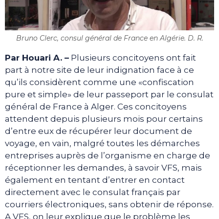
Bruno Clerc, consul général de France en Algérie. D. R.
Par Houari A. –
Plusieurs concitoyens ont fait
part à notre site de leur indignation face à ce
qu’ils considèrent comme une «confiscation
pure et simple» de leur passeport par le consulat
général de France à Alger. Ces concitoyens
attendent depuis plusieurs mois pour certains
d’entre eux de récupérer leur document de
voyage, en vain, malgré toutes les démarches
entreprises auprès de l’organisme en charge de
réceptionner les demandes, à savoir VFS, mais
également en tentant d’entrer en contact
directement avec le consulat français par
courriers électroniques, sans obtenir de réponse.
A VFS, on leur explique que le problème les