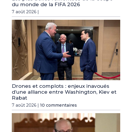
du monde de la FIFA 2026
7 août 2026 |
Drones et complots : enjeux inavoués
d’une alliance entre Washington, Kiev et
Rabat
7 août 2026 |
10 commentaires