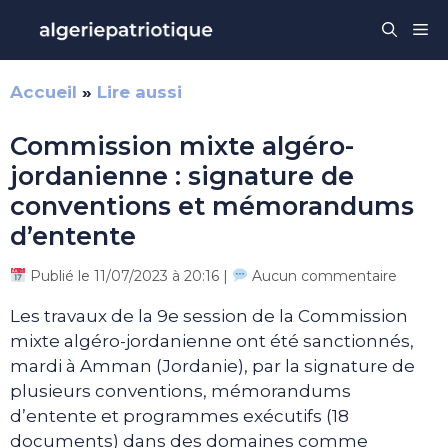
Aller
Me
au
contenu
Accueil
»
Lire aussi
Commission mixte algéro-
jordanienne : signature de
conventions et mémorandums
d’entente
Publié le 11/07/2023 à 20:16 |
Aucun commentaire
Les travaux de la 9e session de la Commission
mixte algéro-jordanienne ont été sanctionnés,
mardi à Amman (Jordanie), par la signature de
plusieurs conventions, mémorandums
d’entente et programmes exécutifs (18
documents) dans des domaines comme