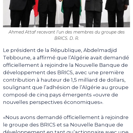
Ahmed Attaf recevant l'un des membres du groupe des
BRICS. D. R.
Le président de la République, Abdelmadjid
Tebboune, a affirmé que l’Algérie avait demandé
officiellement à rejoindre la Nouvelle Banque de
développement des BRICS, avec une première
contribution à hauteur de 1,5 milliard de dollars,
soulignant que l’adhésion de l’Algérie au groupe
composé de cinq pays émergents «ouvre de
nouvelles perspectives économiques».
«Nous avons demandé officiellement à rejoindre
le groupe des BRICS et sa Nouvelle Banque de
développement en tant qu’actionnaire avec une