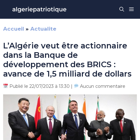
Aller
Me
au
contenu
Accueil
»
Actualite
L’Algérie veut être actionnaire
dans la Banque de
développement des BRICS :
avance de 1,5 milliard de dollars
Publié le 22/07/2023 à 13:30 |
Aucun commentaire