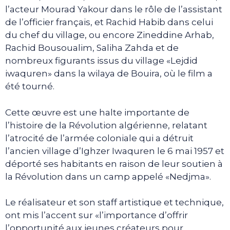
l’acteur Mourad Yakour dans le rôle de l’assistant
de l’officier français, et Rachid Habib dans celui
du chef du village, ou encore Zineddine Arhab,
Rachid Bousoualim, Saliha Zahda et de
nombreux figurants issus du village «Lejdid
iwaquren» dans la wilaya de Bouira, où le film a
été tourné.
Cette œuvre est une halte importante de
l’histoire de la Révolution algérienne, relatant
l’atrocité de l’armée coloniale qui a détruit
l’ancien village d’Ighzer Iwaquren le 6 mai 1957 et
déporté ses habitants en raison de leur soutien à
la Révolution dans un camp appelé «Nedjma».
Le réalisateur et son staff artistique et technique,
ont mis l’accent sur «l’importance d’offrir
l’opportunité aux jeunes créateurs pour