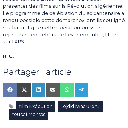
présenter des films sur la Révolution algérienne.
Le programme de célébration du soixantenaire a
rendu possible cette démarche», ont-ils souligné
souhaitant que cette opération puisse se
reproduire en dehors de l’évènementiel, lit-on
sur l’APS.
R. C.
Partager l'article
Share
Share
Share
Share
Share
Share
on
on
on
on
on
on
Facebook
X
LinkedIn
Email
WhatsApp
Telegram
Étiquettes
(Twitter)
,
,
film Exécution
Lejdid iwaquren»
Youcef Mahsas