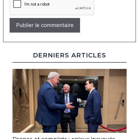
DERNIERS ARTICLES
Drones et complots : enjeux inavoués